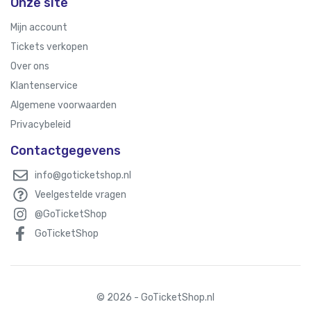
Onze site
Mijn account
Tickets verkopen
Over ons
Klantenservice
Algemene voorwaarden
Privacybeleid
Contactgegevens
info@goticketshop.nl
Veelgestelde vragen
@GoTicketShop
GoTicketShop
© 2026 - GoTicketShop.nl