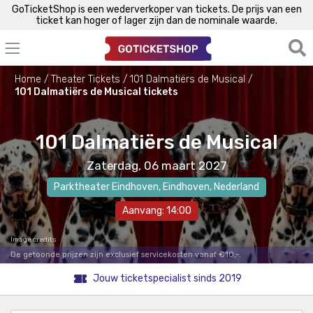
GoTicketShop is een wederverkoper van tickets. De prijs van een
ticket kan hoger of lager zijn dan de nominale waarde.
Home
Theater Tickets
101 Dalmatiërs de Musical
101 Dalmatiërs de Musical tickets
101 Dalmatiërs de Musical
Zaterdag, 06 maart 2027
Parktheater Eindhoven
,
Eindhoven
, Nederland
Aanvang: 14:00
Image credits
De getoonde prijzen zijn exclusief servicekosten vanaf €10,-.
Jouw ticketspecialist sinds 2019