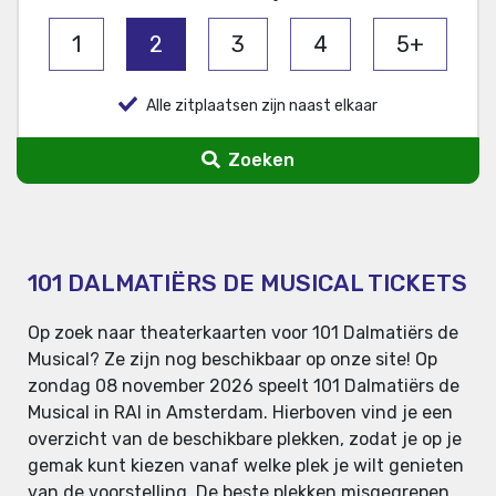
1
2
3
4
5+
Alle zitplaatsen zijn naast elkaar
Zoeken
101 DALMATIËRS DE MUSICAL TICKETS
Op zoek naar theaterkaarten voor 101 Dalmatiërs de
Musical? Ze zijn nog beschikbaar op onze site! Op
zondag 08 november 2026 speelt 101 Dalmatiërs de
Musical in RAI in Amsterdam. Hierboven vind je een
overzicht van de beschikbare plekken, zodat je op je
gemak kunt kiezen vanaf welke plek je wilt genieten
van de voorstelling. De beste plekken misgegrepen