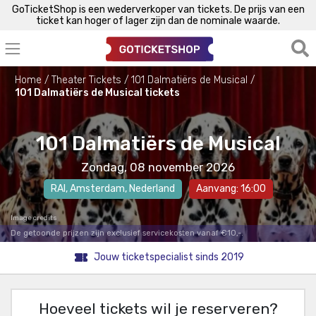
GoTicketShop is een wederverkoper van tickets. De prijs van een
ticket kan hoger of lager zijn dan de nominale waarde.
Home
Theater Tickets
101 Dalmatiërs de Musical
101 Dalmatiërs de Musical tickets
101 Dalmatiërs de Musical
Zondag, 08 november 2026
RAI
,
Amsterdam
, Nederland
Aanvang: 16:00
Image credits
De getoonde prijzen zijn exclusief servicekosten vanaf €10,-.
Jouw ticketspecialist sinds 2019
Hoeveel tickets wil je reserveren?