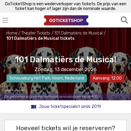
GoTicketShop is een wederverkoper van tickets. De prijs van een
ticket kan hoger of lager zijn dan de nominale waarde.
Home
Theater Tickets
101 Dalmatiërs de Musical
101 Dalmatiërs de Musical tickets
101 Dalmatiërs de Musical
Zondag, 13 december 2026
Schouwburg Het Park
,
Hoorn
, Nederland
Aanvang: 12:00
Image credits
De getoonde prijzen zijn exclusief servicekosten vanaf €10,-.
Jouw ticketspecialist sinds 2019
Hoeveel tickets wil je reserveren?