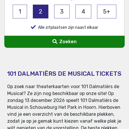
1
2
3
4
5+
Alle zitplaatsen zijn naast elkaar
Zoeken
101 DALMATIËRS DE MUSICAL TICKETS
Op zoek naar theaterkaarten voor 101 Dalmatiërs de
Musical? Ze zijn nog beschikbaar op onze site! Op
zondag 13 december 2026 speelt 101 Dalmatiërs de
Musical in Schouwburg Het Park in Hoorn. Hierboven
vind je een overzicht van de beschikbare plekken,
zodat je op je gemak kunt kiezen vanaf welke plek je
wilt genieten van de voorstelling. De beste plekken