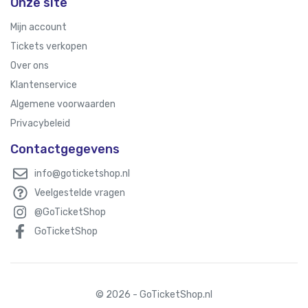
Onze site
Mijn account
Tickets verkopen
Over ons
Klantenservice
Algemene voorwaarden
Privacybeleid
Contactgegevens
info@goticketshop.nl
Veelgestelde vragen
@GoTicketShop
GoTicketShop
© 2026 - GoTicketShop.nl