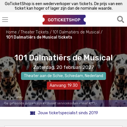
GoTicketShop is een wederverkoper van tickets. De prijs van een
ticket kan hoger of lager zijn dan de nominale waarde.
Home
Theater Tickets
101 Dalmatiërs de Musical
101 Dalmatiërs de Musical tickets
101 Dalmatiërs de Musical
Zaterdag, 20 februari 2027
Theater aan de Schie
,
Schiedam
, Nederland
Aanvang: 19:30
Image credits
De getoonde prijzen zijn exclusief servicekosten vanaf €10,-.
Jouw ticketspecialist sinds 2019