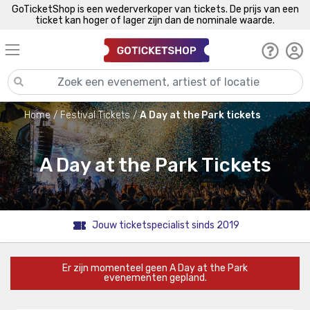
GoTicketShop is een wederverkoper van tickets. De prijs van een
ticket kan hoger of lager zijn dan de nominale waarde.
Home
Festival Tickets
A Day at the Park tickets
A Day at the Park Tickets
Jouw ticketspecialist sinds 2019
Er zijn momenteel geen A Day at the Park
evenementen gepland.