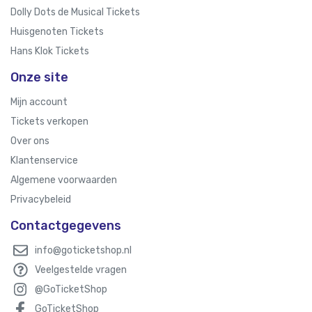
Dolly Dots de Musical Tickets
Huisgenoten Tickets
Hans Klok Tickets
Onze site
Mijn account
Tickets verkopen
Over ons
Klantenservice
Algemene voorwaarden
Privacybeleid
Contactgegevens
info@goticketshop.nl
Veelgestelde vragen
@GoTicketShop
GoTicketShop