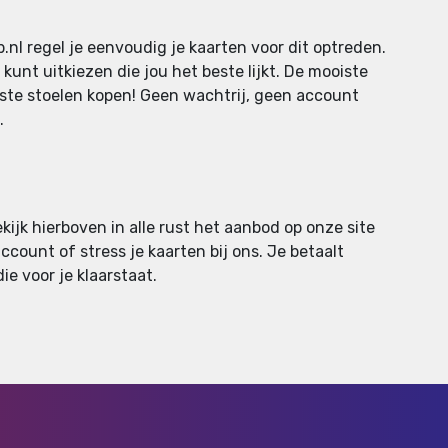
l regel je eenvoudig je kaarten voor dit optreden.
kunt uitkiezen die jou het beste lijkt. De mooiste
iste stoelen kopen! Geen wachtrij, geen account
.
ijk hierboven in alle rust het aanbod op onze site
account of stress je kaarten bij ons. Je betaalt
e voor je klaarstaat.