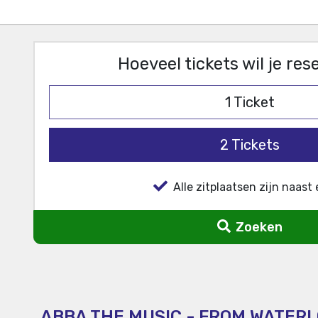
Hoeveel tickets wil je re
1
Ticket
2
Tickets
Alle zitplaatsen zijn naast 
Zoeken
ABBA THE MUSIC - FROM WATERL