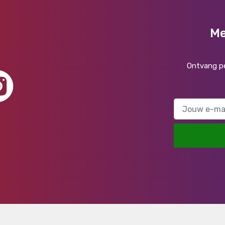
Me
Ontvang pe