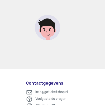
Contactgegevens
info@goticketshop.nl
Veelgestelde vragen