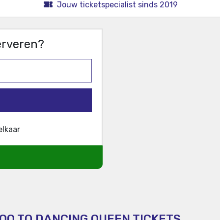
Jouw ticketspecialist sinds 2019
serveren?
elkaar
OO TO DANCING QUEEN TICKETS