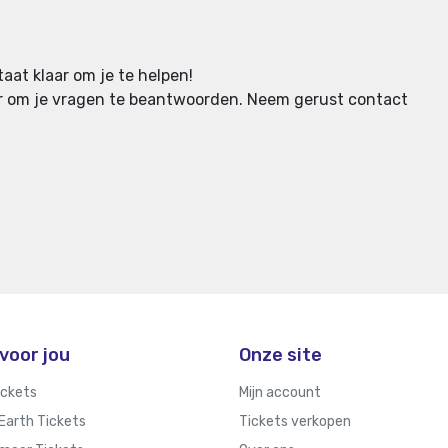
aat klaar om je te helpen!
aar om je vragen te beantwoorden.
Neem gerust contact
voor jou
Onze site
ickets
Mijn account
 Earth Tickets
Tickets verkopen