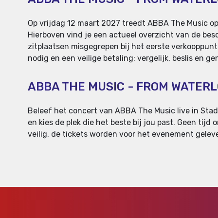
Op vrijdag 12 maart 2027 treedt ABBA The Music op 
Hierboven vind je een actueel overzicht van de besch
zitplaatsen misgegrepen bij het eerste verkooppunt
nodig en een veilige betaling: vergelijk, beslis en
ABBA THE MUSIC - FROM WATER
Beleef het concert van ABBA The Music live in Stads
en kies de plek die het beste bij jou past. Geen tijd
veilig, de tickets worden voor het evenement gelever