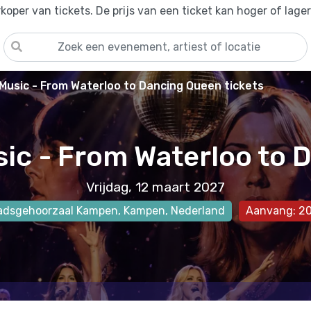
oper van tickets. De prijs van een ticket kan hoger of lage
usic - From Waterloo to Dancing Queen tickets
ic - From Waterloo to 
Vrijdag, 12 maart 2027
adsgehoorzaal Kampen
,
Kampen
, Nederland
Aanvang: 20