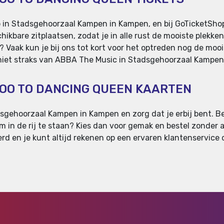
in Stadsgehoorzaal Kampen in Kampen, en bij GoTicketShop.n
ikbare zitplaatsen, zodat je in alle rust de mooiste plekken 
? Vaak kun je bij ons tot kort voor het optreden nog de moo
 geniet straks van ABBA The Music in Stadsgehoorzaal Kampen
LOO TO DANCING QUEEN KAARTEN
gehoorzaal Kampen in Kampen en zorg dat je erbij bent. Bek
 om in de rij te staan? Kies dan voor gemak en bestel zonder 
d en je kunt altijd rekenen op een ervaren klantenservice di