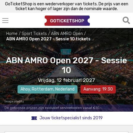
GoTicketShop is een wederverkoper van tickets. De prijs van een
ticket kan hoger of lager zijn dan de nominale waarde.
Home
Sport Tickets
ABN AMRO Open
ABN AMRO Open 2027 - Sessie 10 tickets
ABN AMRO Open 2027 - Sessie
10
Vrijdag, 12 februari 2027
Ahoy
,
Rotterdam
, Nederland
Aanvang: 19:30
Image credits
De getoonde prijzen zijn exclusief servicekosten vanaf €10,-.
Jouw ticketspecialist sinds 2019