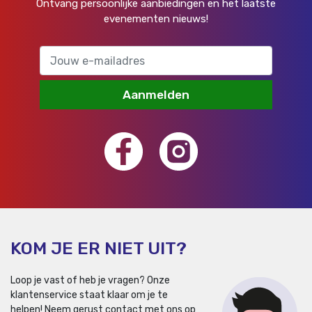
Ontvang persoonlijke aanbiedingen en het laatste
evenementen nieuws!
Aanmelden
KOM JE ER NIET UIT?
Loop je vast of heb je vragen? Onze
klantenservice staat klaar om je te
helpen!
Neem gerust contact met ons op