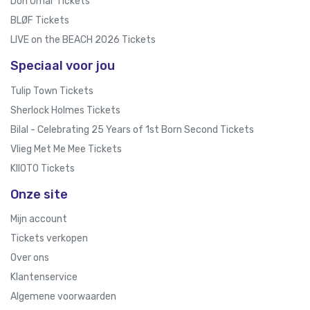
Don Omar Tickets
BLØF Tickets
LIVE on the BEACH 2026 Tickets
Speciaal voor jou
Tulip Town Tickets
Sherlock Holmes Tickets
Bilal - Celebrating 25 Years of 1st Born Second Tickets
Vlieg Met Me Mee Tickets
KIIOTO Tickets
Onze site
Mijn account
Tickets verkopen
Over ons
Klantenservice
Algemene voorwaarden