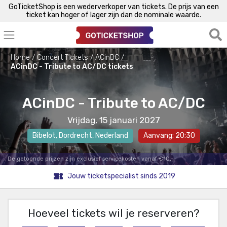
GoTicketShop is een wederverkoper van tickets. De prijs van een
ticket kan hoger of lager zijn dan de nominale waarde.
Home
Concert Tickets
ACinDC
ACinDC - Tribute to AC/DC tickets
ACinDC - Tribute to AC/DC
Vrijdag, 15 januari 2027
Bibelot
,
Dordrecht
, Nederland
Aanvang: 20:30
De getoonde prijzen zijn exclusief servicekosten vanaf €10,-.
Jouw ticketspecialist sinds 2019
Hoeveel tickets wil je reserveren?