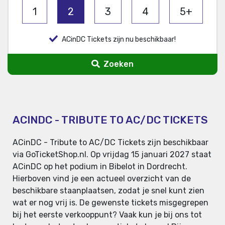
1
2
3
4
5+
ACinDC Tickets zijn nu beschikbaar!
Zoeken
ACINDC - TRIBUTE TO AC/DC TICKETS
ACinDC - Tribute to AC/DC Tickets zijn beschikbaar
via GoTicketShop.nl. Op vrijdag 15 januari 2027 staat
ACinDC op het podium in Bibelot in Dordrecht.
Hierboven vind je een actueel overzicht van de
beschikbare staanplaatsen, zodat je snel kunt zien
wat er nog vrij is. De gewenste tickets misgegrepen
bij het eerste verkooppunt? Vaak kun je bij ons tot