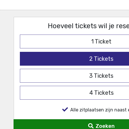
Hoeveel tickets wil je re
1
Ticket
2
Tickets
3
Tickets
4
Tickets
Alle zitplaatsen zijn naast 
Zoeken