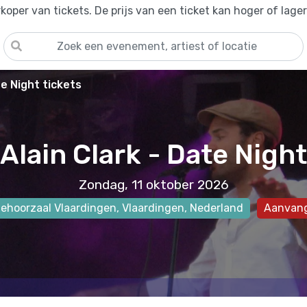
oper van tickets. De prijs van een ticket kan hoger of lage
te Night tickets
Alain Clark - Date Night
Zondag, 11 oktober 2026
ehoorzaal Vlaardingen
,
Vlaardingen
, Nederland
Aanvang