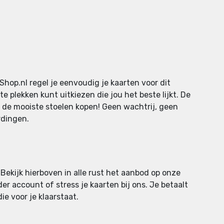
Shop.nl regel je eenvoudig je kaarten voor dit
e plekken kunt uitkiezen die jou het beste lijkt. De
g de mooiste stoelen kopen! Geen wachtrij, geen
rdingen.
 Bekijk hierboven in alle rust het aanbod op onze
der account of stress je kaarten bij ons. Je betaalt
e voor je klaarstaat.