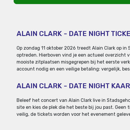
ALAIN CLARK - DATE NIGHT TICK
Op zondag 11 oktober 2026 treedt Alain Clark op in 
optreden. Hierboven vind je een actueel overzicht va
mooiste zitplaatsen misgegrepen bij het eerste verk
account nodig en een veilige betaling: vergelijk, be
ALAIN CLARK - DATE NIGHT KAA
Beleef het concert van Alain Clark live in Stadsgeho
site en kies de plek die het beste bij jou past. Geen
veilig, de tickets worden voor het evenement gelever