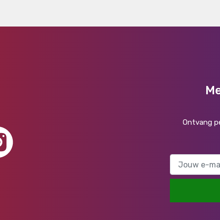
Me
Ontvang pe