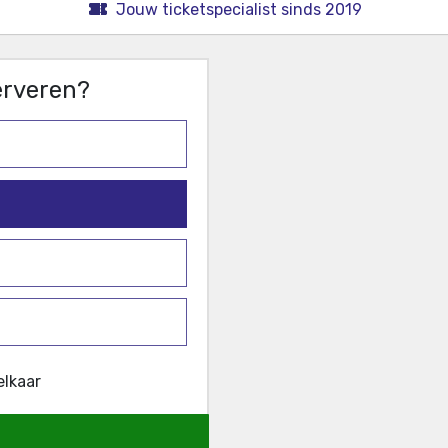
Jouw ticketspecialist sinds 2019
serveren?
elkaar