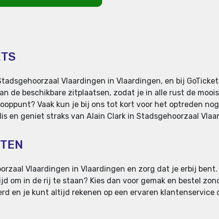
ETS
Stadsgehoorzaal Vlaardingen in Vlaardingen, en bij GoTicket
n de beschikbare zitplaatsen, zodat je in alle rust de mooist
ooppunt? Vaak kun je bij ons tot kort voor het optreden no
slis en geniet straks van Alain Clark in Stadsgehoorzaal Vlaa
RTEN
orzaal Vlaardingen in Vlaardingen en zorg dat je erbij bent.
 tijd om in de rij te staan? Kies dan voor gemak en bestel zon
d en je kunt altijd rekenen op een ervaren klantenservice di