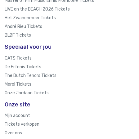
Master of Film Music Ennio Morricone Tickets
LIVE on the BEACH 2026 Tickets
Het Zwanenmeer Tickets
André Rieu Tickets
BLØF Tickets
Speciaal voor jou
CATS Tickets
De Erfenis Tickets
The Dutch Tenors Tickets
Merol Tickets
Onze Jordaan Tickets
Onze site
Mijn account
Tickets verkopen
Over ons