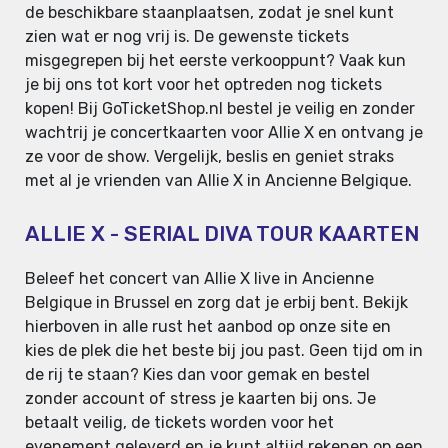
de beschikbare staanplaatsen, zodat je snel kunt
zien wat er nog vrij is. De gewenste tickets
misgegrepen bij het eerste verkooppunt? Vaak kun
je bij ons tot kort voor het optreden nog tickets
kopen! Bij GoTicketShop.nl bestel je veilig en zonder
wachtrij je concertkaarten voor Allie X en ontvang je
ze voor de show. Vergelijk, beslis en geniet straks
met al je vrienden van Allie X in Ancienne Belgique.
ALLIE X - SERIAL DIVA TOUR KAARTEN
Beleef het concert van Allie X live in Ancienne
Belgique in Brussel en zorg dat je erbij bent. Bekijk
hierboven in alle rust het aanbod op onze site en
kies de plek die het beste bij jou past. Geen tijd om in
de rij te staan? Kies dan voor gemak en bestel
zonder account of stress je kaarten bij ons. Je
betaalt veilig, de tickets worden voor het
evenement geleverd en je kunt altijd rekenen op een