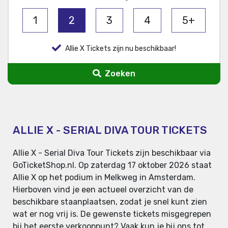
1
2
3
4
5+
Allie X Tickets zijn nu beschikbaar!
Zoeken
ALLIE X - SERIAL DIVA TOUR TICKETS
Allie X - Serial Diva Tour Tickets zijn beschikbaar via
GoTicketShop.nl. Op zaterdag 17 oktober 2026 staat
Allie X op het podium in Melkweg in Amsterdam.
Hierboven vind je een actueel overzicht van de
beschikbare staanplaatsen, zodat je snel kunt zien
wat er nog vrij is. De gewenste tickets misgegrepen
bij het eerste verkooppunt? Vaak kun je bij ons tot