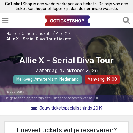
GoTicketShop is een wederverkoper van tickets. De prijs van een
ticket kan hoger of lager zijn dan de nominale waarde.
Home
Concert Tickets
Allie X
Allie X - Serial Diva Tour tickets
Allie X - Serial Diva Tour
Zaterdag, 17 oktober 2026
Melkweg
,
Amsterdam
, Nederland
Aanvang: 19:00
Image credits
De getoonde prijzen zijn exclusief servicekosten vanaf €10,-.
Jouw ticketspecialist sinds 2019
Hoeveel tickets wil je reserveren?