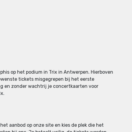
phis op het podium in Trix in Antwerpen. Hierboven
gewenste tickets misgegrepen bij het eerste
lig en zonder wachtrij je concertkaarten voor
ix.
 het aanbod op onze site en kies de plek die het