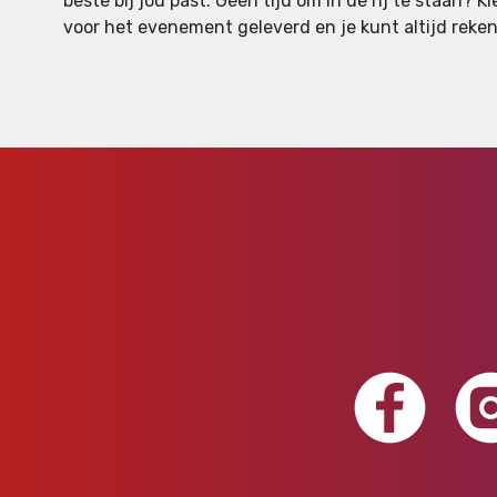
beste bij jou past. Geen tijd om in de rij te staan? 
voor het evenement geleverd en je kunt altijd reken