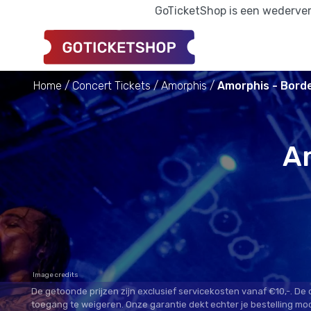
GoTicketShop is een wederverk
Home
Concert Tickets
Amorphis
Amorphis - Borde
Am
Image credits
De getoonde prijzen zijn exclusief servicekosten vanaf €10,-. De
toegang te weigeren. Onze garantie dekt echter je bestelling mo