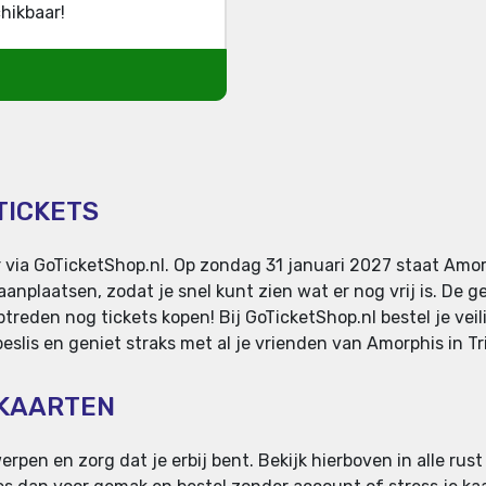
hikbaar!
TICKETS
r via GoTicketShop.nl. Op zondag 31 januari 2027 staat Amor
aanplaatsen, zodat je snel kunt zien wat er nog vrij is. De 
ptreden nog tickets kopen! Bij GoTicketShop.nl bestel je vei
eslis en geniet straks met al je vrienden van Amorphis in Tr
 KAARTEN
rpen en zorg dat je erbij bent. Bekijk hierboven in alle rust