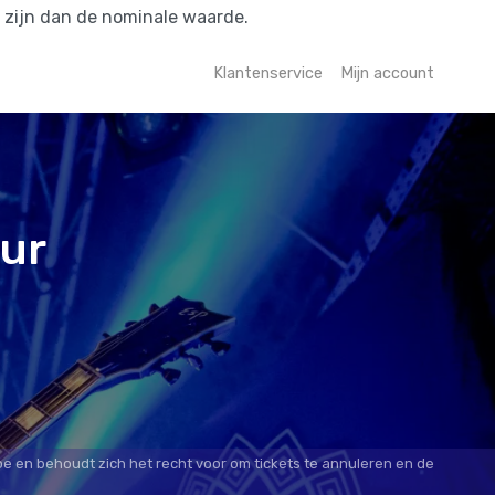
r zijn dan de nominale waarde.
Klantenservice
Mijn account
our
oe en behoudt zich het recht voor om tickets te annuleren en de