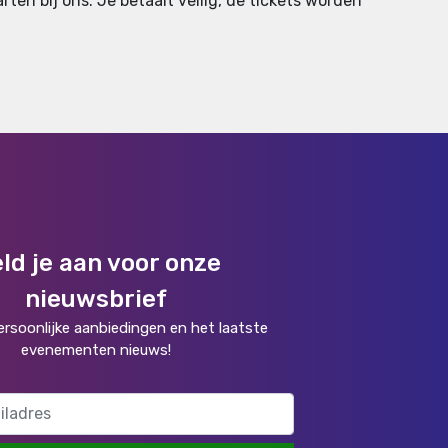
rten bij ons. Je betaalt veilig, de tickets worden
ld je aan voor onze
nieuwsbrief
rsoonlijke aanbiedingen en het laatste
evenementen nieuws!