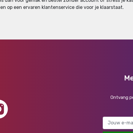
Kies dan voor gemak en bestel zonder account of stress je kaa
en op een ervaren klantenservice die voor je klaarstaat.
Me
Ontvang pe