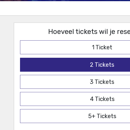
Hoeveel tickets wil je re
1
Ticket
2
Tickets
3
Tickets
4
Tickets
5+
Tickets