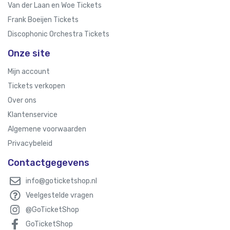
Van der Laan en Woe Tickets
Frank Boeijen Tickets
Discophonic Orchestra Tickets
Onze site
Mijn account
Tickets verkopen
Over ons
Klantenservice
Algemene voorwaarden
Privacybeleid
Contactgegevens
info@goticketshop.nl
Veelgestelde vragen
@GoTicketShop
GoTicketShop