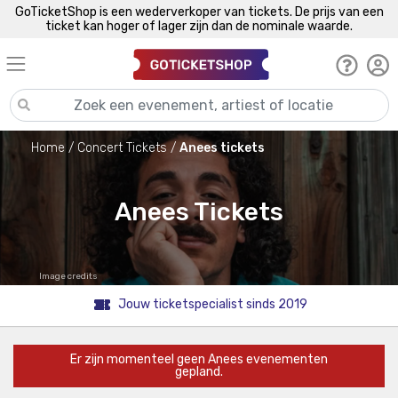
GoTicketShop is een wederverkoper van tickets. De prijs van een
ticket kan hoger of lager zijn dan de nominale waarde.
Home
Concert Tickets
Anees tickets
Anees Tickets
Image credits
Jouw ticketspecialist sinds 2019
Er zijn momenteel geen Anees evenementen
gepland.