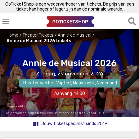
GoTicketShop is een wederverkoper van tickets. De prijs van een
ticket kan hoger of lager zijn dan de nominale waarde.
Home
Theater Tickets
Annie de Musical
Annie de Musical 2026 tickets
Annie de Musical 2026
Zondag, 29 november 2026
Theater aan het Vrijthof
,
Maastricht
, Nederland
Aanvang: 14:00
Image credits
De getoonde prijzen zijn exclusief servicekosten vanaf €10,-.
Jouw ticketspecialist sinds 2019