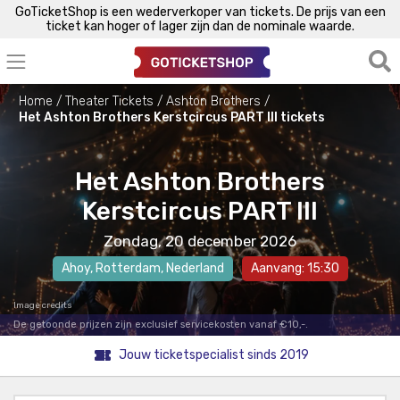
GoTicketShop is een wederverkoper van tickets. De prijs van een
ticket kan hoger of lager zijn dan de nominale waarde.
Home
Theater Tickets
Ashton Brothers
Het Ashton Brothers Kerstcircus PART III tickets
Het Ashton Brothers
Kerstcircus PART III
Zondag, 20 december 2026
Ahoy
,
Rotterdam
, Nederland
Aanvang: 15:30
Image credits
De getoonde prijzen zijn exclusief servicekosten vanaf €10,-.
Jouw ticketspecialist sinds 2019