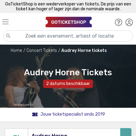
GoTicketShop is een wederverkoper van tickets. De prijs van een
ticket kan hoger of lager zijn dan de nominale waarde.
Home
Concert Tickets
Audrey Horne tickets
Audrey Horne Tickets
2 datums beschikbaar
Image credits
Jouw ticketspecialist sinds 2019
Audrey Horne