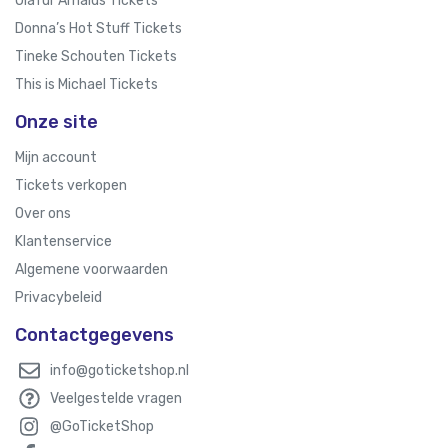
Ólafur Arnalds Tickets
Donna’s Hot Stuff Tickets
Tineke Schouten Tickets
This is Michael Tickets
Onze site
Mijn account
Tickets verkopen
Over ons
Klantenservice
Algemene voorwaarden
Privacybeleid
Contactgegevens
info@goticketshop.nl
Veelgestelde vragen
@GoTicketShop