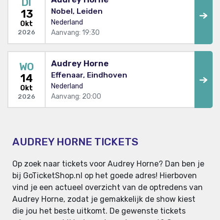
DI
Nobel, Leiden
13
Nederland
Okt
Aanvang: 19:30
2026
Audrey Horne
WO
Effenaar, Eindhoven
14
Nederland
Okt
Aanvang: 20:00
2026
AUDREY HORNE TICKETS
Op zoek naar tickets voor Audrey Horne? Dan ben je
bij GoTicketShop.nl op het goede adres! Hierboven
vind je een actueel overzicht van de optredens van
Audrey Horne, zodat je gemakkelijk de show kiest
die jou het beste uitkomt. De gewenste tickets