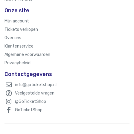
Onze site
Mijn account
Tickets verkopen
Over ons
Klantenservice
Algemene voorwaarden
Privacybeleid
Contactgegevens
info@goticketshop.nl
Veelgestelde vragen
@GoTicketShop
GoTicketShop