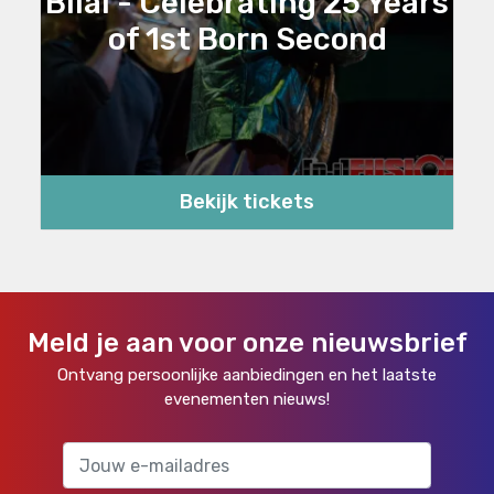
Bilal - Celebrating 25 Years
of 1st Born Second
Bekijk tickets
Meld je aan voor onze nieuwsbrief
Ontvang persoonlijke aanbiedingen en het laatste
evenementen nieuws!