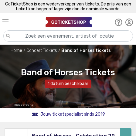
GoTicketShop is een wederverkoper van tickets. De prijs van een
ticket kan hoger of lager zijn dan de nominale waarde.
Home
Concert Tickets
Band of Horses tickets
Band of Horses Tickets
1 datum beschikbaar
Image credits
Jouw ticketspecialist sinds 2019
Band of Horses - Celebrating 20