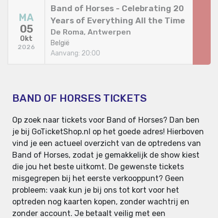
Band of Horses - Celebrating 20
MA
Years of Everything All the Time
05
De Roma, Antwerpen
Okt
België
2026
Aanvang: 20:00
BAND OF HORSES TICKETS
Op zoek naar tickets voor Band of Horses? Dan ben
je bij GoTicketShop.nl op het goede adres! Hierboven
vind je een actueel overzicht van de optredens van
Band of Horses, zodat je gemakkelijk de show kiest
die jou het beste uitkomt. De gewenste tickets
misgegrepen bij het eerste verkooppunt? Geen
probleem: vaak kun je bij ons tot kort voor het
optreden nog kaarten kopen, zonder wachtrij en
zonder account. Je betaalt veilig met een