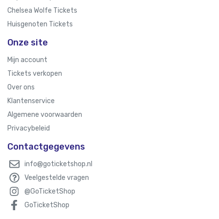
Chelsea Wolfe Tickets
Huisgenoten Tickets
Onze site
Mijn account
Tickets verkopen
Over ons
Klantenservice
Algemene voorwaarden
Privacybeleid
Contactgegevens
info@goticketshop.nl
Veelgestelde vragen
@GoTicketShop
GoTicketShop