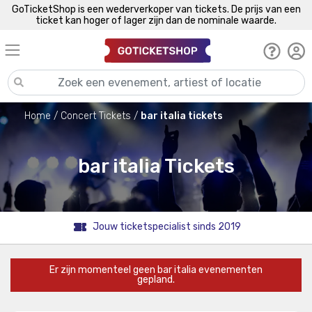
GoTicketShop is een wederverkoper van tickets. De prijs van een
ticket kan hoger of lager zijn dan de nominale waarde.
Home
Concert Tickets
bar italia tickets
bar italia Tickets
Jouw ticketspecialist sinds 2019
Er zijn momenteel geen bar italia evenementen
gepland.