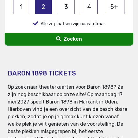
1
2
3
4
5+
Alle zitplaatsen zijn naast elkaar
Zoeken
BARON 1898 TICKETS
Op zoek naar theaterkaarten voor Baron 1898? Ze
zijn nog beschikbaar op onze site! Op maandag 17
mei 2027 speelt Baron 1898 in Markant in Uden.
Hierboven vind je een overzicht van de beschikbare
plekken, zodat je op je gemak kunt kiezen vanaf
welke plek je wilt genieten van de voorstelling. De
beste plekken misgegrepen bij het eerste