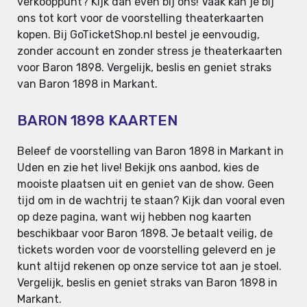
verkooppunt? Kijk dan even bij ons! Vaak kan je bij
ons tot kort voor de voorstelling theaterkaarten
kopen. Bij GoTicketShop.nl bestel je eenvoudig,
zonder account en zonder stress je theaterkaarten
voor Baron 1898. Vergelijk, beslis en geniet straks
van Baron 1898 in Markant.
BARON 1898 KAARTEN
Beleef de voorstelling van Baron 1898 in Markant in
Uden en zie het live! Bekijk ons aanbod, kies de
mooiste plaatsen uit en geniet van de show. Geen
tijd om in de wachtrij te staan? Kijk dan vooral even
op deze pagina, want wij hebben nog kaarten
beschikbaar voor Baron 1898. Je betaalt veilig, de
tickets worden voor de voorstelling geleverd en je
kunt altijd rekenen op onze service tot aan je stoel.
Vergelijk, beslis en geniet straks van Baron 1898 in
Markant.