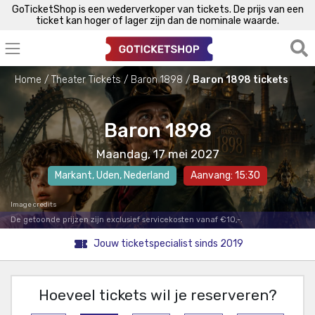
GoTicketShop is een wederverkoper van tickets. De prijs van een
ticket kan hoger of lager zijn dan de nominale waarde.
Home
Theater Tickets
Baron 1898
Baron 1898 tickets
Baron 1898
Maandag, 17 mei 2027
Markant
,
Uden
, Nederland
Aanvang: 15:30
Image credits
De getoonde prijzen zijn exclusief servicekosten vanaf €10,-.
Jouw ticketspecialist sinds 2019
Hoeveel tickets wil je reserveren?