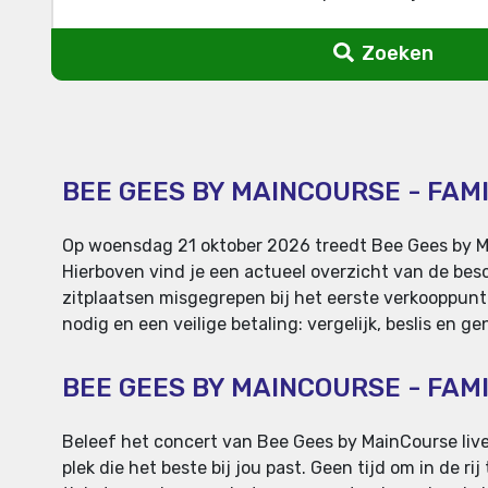
Zoeken
BEE GEES BY MAINCOURSE - FAMI
Op woensdag 21 oktober 2026 treedt Bee Gees by Mai
Hierboven vind je een actueel overzicht van de besch
zitplaatsen misgegrepen bij het eerste verkooppunt
nodig en een veilige betaling: vergelijk, beslis en 
BEE GEES BY MAINCOURSE - FAM
Beleef het concert van Bee Gees by MainCourse live i
plek die het beste bij jou past. Geen tijd om in de r