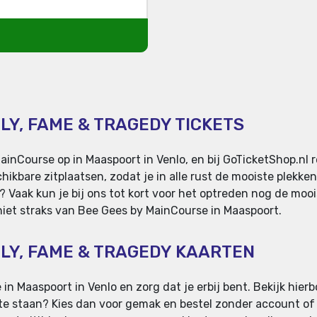
LY, FAME & TRAGEDY TICKETS
nCourse op in Maaspoort in Venlo, en bij GoTicketShop.nl re
ikbare zitplaatsen, zodat je in alle rust de mooiste plekken 
? Vaak kun je bij ons tot kort voor het optreden nog de moo
geniet straks van Bee Gees by MainCourse in Maaspoort.
ILY, FAME & TRAGEDY KAARTEN
n Maaspoort in Venlo en zorg dat je erbij bent. Bekijk hierb
ij te staan? Kies dan voor gemak en bestel zonder account of s