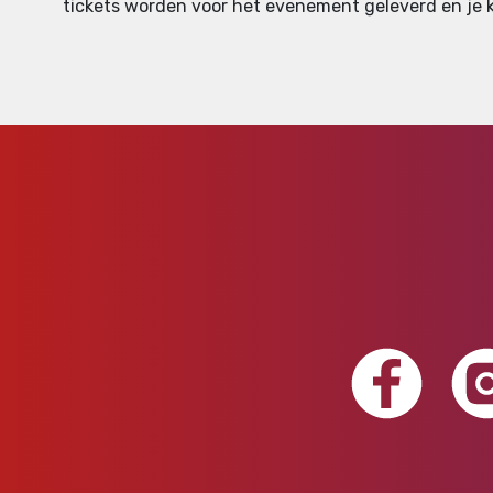
tickets worden voor het evenement geleverd en je ku