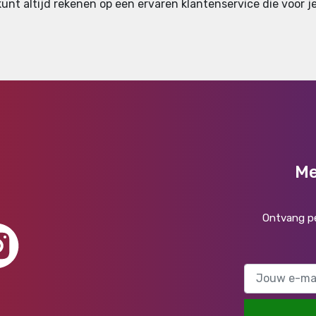
nt altijd rekenen op een ervaren klantenservice die voor je
Me
Ontvang pe