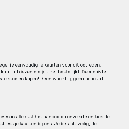
gel je eenvoudig je kaarten voor dit optreden.
kunt uitkiezen die jou het beste lijkt. De mooiste
iste stoelen kopen! Geen wachtrij, geen account
oven in alle rust het aanbod op onze site en kies de
tress je kaarten bij ons. Je betaalt veilig, de