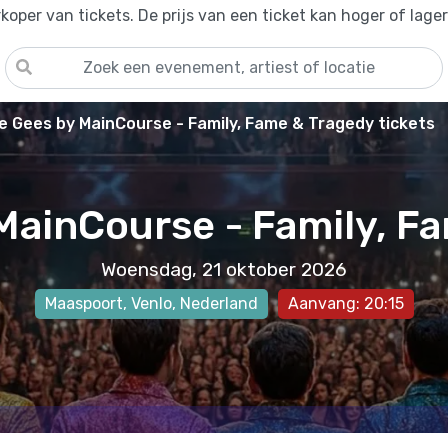
oper van tickets. De prijs van een ticket kan hoger of lage
e Gees by MainCourse - Family, Fame & Tragedy tickets
MainCourse - Family, F
Woensdag, 21 oktober 2026
Maaspoort
,
Venlo
, Nederland
Aanvang: 20:15