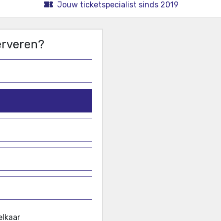
Jouw ticketspecialist sinds 2019
serveren?
elkaar