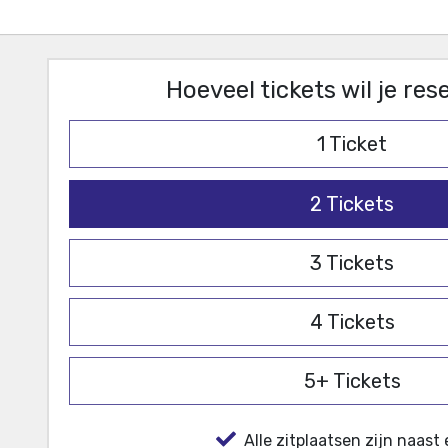
Hoeveel tickets wil je re
1
Ticket
2
Tickets
3
Tickets
4
Tickets
5+
Tickets
Alle zitplaatsen zijn naast 