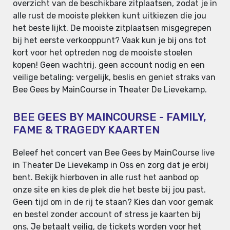
overzicht van de beschikbare zitplaatsen, zodat je in
alle rust de mooiste plekken kunt uitkiezen die jou
het beste lijkt. De mooiste zitplaatsen misgegrepen
bij het eerste verkooppunt? Vaak kun je bij ons tot
kort voor het optreden nog de mooiste stoelen
kopen! Geen wachtrij, geen account nodig en een
veilige betaling: vergelijk, beslis en geniet straks van
Bee Gees by MainCourse in Theater De Lievekamp.
BEE GEES BY MAINCOURSE - FAMILY,
FAME & TRAGEDY KAARTEN
Beleef het concert van Bee Gees by MainCourse live
in Theater De Lievekamp in Oss en zorg dat je erbij
bent. Bekijk hierboven in alle rust het aanbod op
onze site en kies de plek die het beste bij jou past.
Geen tijd om in de rij te staan? Kies dan voor gemak
en bestel zonder account of stress je kaarten bij
ons. Je betaalt veilig, de tickets worden voor het