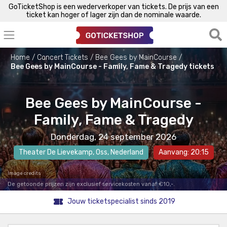
GoTicketShop is een wederverkoper van tickets. De prijs van een
ticket kan hoger of lager zijn dan de nominale waarde.
Home
Concert Tickets
Bee Gees by MainCourse
Bee Gees by MainCourse - Family, Fame & Tragedy tickets
Bee Gees by MainCourse -
Family, Fame & Tragedy
Donderdag, 24 september 2026
Theater De Lievekamp
,
Oss
, Nederland
Aanvang: 20:15
Image credits
De getoonde prijzen zijn exclusief servicekosten vanaf €10,-.
Jouw ticketspecialist sinds 2019