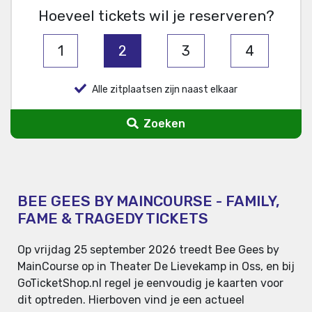
Hoeveel tickets wil je reserveren?
1
2
3
4
Alle zitplaatsen zijn naast elkaar
Zoeken
BEE GEES BY MAINCOURSE - FAMILY,
FAME & TRAGEDY TICKETS
Op vrijdag 25 september 2026 treedt Bee Gees by
MainCourse op in Theater De Lievekamp in Oss, en bij
GoTicketShop.nl regel je eenvoudig je kaarten voor
dit optreden. Hierboven vind je een actueel