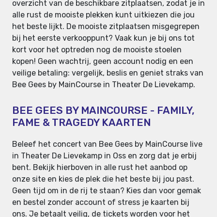
overzicht van de beschikbare zitplaatsen, zodat je in
alle rust de mooiste plekken kunt uitkiezen die jou
het beste lijkt. De mooiste zitplaatsen misgegrepen
bij het eerste verkooppunt? Vaak kun je bij ons tot
kort voor het optreden nog de mooiste stoelen
kopen! Geen wachtrij, geen account nodig en een
veilige betaling: vergelijk, beslis en geniet straks van
Bee Gees by MainCourse in Theater De Lievekamp.
BEE GEES BY MAINCOURSE - FAMILY,
FAME & TRAGEDY KAARTEN
Beleef het concert van Bee Gees by MainCourse live
in Theater De Lievekamp in Oss en zorg dat je erbij
bent. Bekijk hierboven in alle rust het aanbod op
onze site en kies de plek die het beste bij jou past.
Geen tijd om in de rij te staan? Kies dan voor gemak
en bestel zonder account of stress je kaarten bij
ons. Je betaalt veilig, de tickets worden voor het