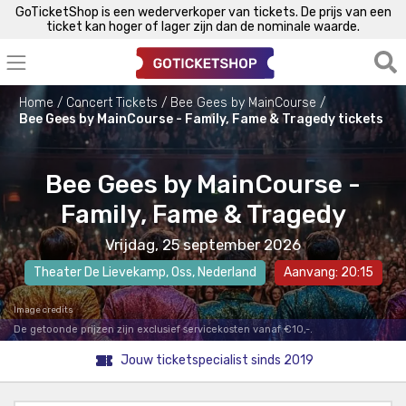
GoTicketShop is een wederverkoper van tickets. De prijs van een
ticket kan hoger of lager zijn dan de nominale waarde.
Home
Concert Tickets
Bee Gees by MainCourse
Bee Gees by MainCourse - Family, Fame & Tragedy tickets
Bee Gees by MainCourse -
Family, Fame & Tragedy
Vrijdag, 25 september 2026
Theater De Lievekamp
,
Oss
, Nederland
Aanvang: 20:15
Image credits
De getoonde prijzen zijn exclusief servicekosten vanaf €10,-.
Jouw ticketspecialist sinds 2019