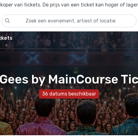
oper van tickets. De prijs van een ticket kan hoger of lage
ckets
Gees by MainCourse Ti
36 datums beschikbaar