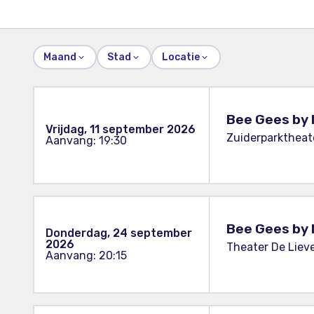
Maand
Stad
Locatie
Bee Gees by 
Vrijdag, 11 september 2026
Zuiderparktheat
Aanvang: 19:30
Bee Gees by 
Donderdag, 24 september
2026
Theater De Liev
Aanvang: 20:15