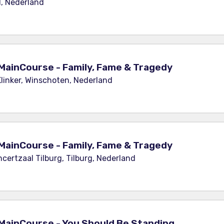
, Nederland
MainCourse - Family, Fame & Tragedy
linker, Winschoten, Nederland
MainCourse - Family, Fame & Tragedy
ertzaal Tilburg, Tilburg, Nederland
MainCourse - You Should Be Standing