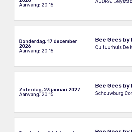
2026
AGORA, Lelystad
Aanvang: 20:15
Bee Gees by 
Donderdag, 17 december
2026
Cultuurhuis De K
Aanvang: 20:15
Bee Gees by 
Zaterdag, 23 januari 2027
Schouwburg Conc
Aanvang: 20:15
Bee Gees by 