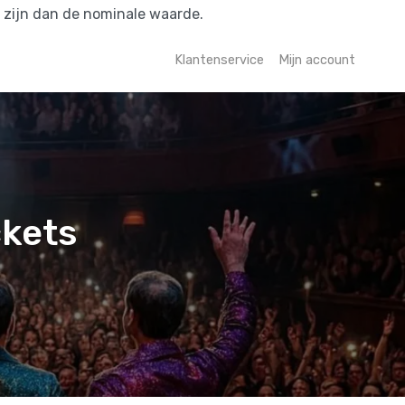
r zijn dan de nominale waarde.
Klantenservice
Mijn account
ckets