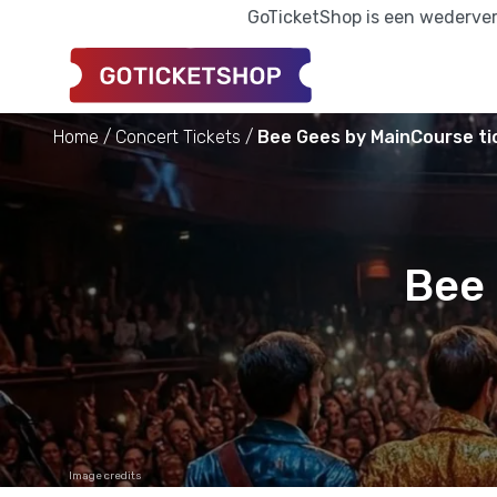
GoTicketShop is een wederverk
Home
Concert Tickets
Bee Gees by MainCourse ti
Bee 
Image credits