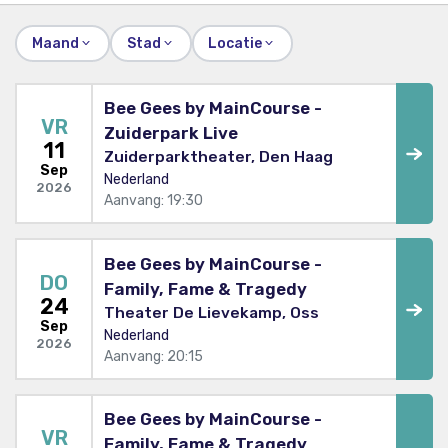
Maand
Stad
Locatie
Bee Gees by MainCourse -
VR
Zuiderpark Live
11
Zuiderparktheater, Den Haag
Sep
Nederland
2026
Aanvang: 19:30
Bee Gees by MainCourse -
DO
Family, Fame & Tragedy
24
Theater De Lievekamp, Oss
Sep
Nederland
2026
Aanvang: 20:15
Bee Gees by MainCourse -
VR
Family, Fame & Tragedy