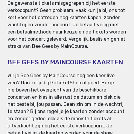
De gewenste tickets misgegrepen bij het eerste
verkooppunt? Geen probleem: vaak kun je bij ons tot
kort voor het optreden nog kaarten kopen, zonder
wachtrij en zonder account. Je betaalt veilig met
een betaalmethode naar keuze en de tickets worden
voor het concert geleverd. Vergelijk, beslis en geniet
straks van Bee Gees by MainCourse.
BEE GEES BY MAINCOURSE KAARTEN
Wil je Bee Gees by MainCourse nog een keer live
zien? Dan zit je bij GoTicketShop.nl goed. Bekijk
hierboven het overzicht van de beschikbare
concerten en kies in alle rust de datum en plek die
het beste bij jou passen. Geen zin om in de wachtrij
te staan? Bij ons regel je je kaarten zonder account
en zonder gedoe, ook als de mooiste tickets al
uitverkocht zijn bij het eerste verkooppunt. Je
betaalt veilig, de kaarten worden voor de show