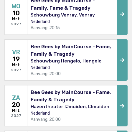
Bee Gees by MainCourse -
WO
Family, Fame & Tragedy
10
Schouwburg Venray, Venray
Mrt
Nederland
2027
Aanvang: 20:15
Bee Gees by MainCourse - Fame,
VR
Family & Tragedy
19
Schouwburg Hengelo, Hengelo
Mrt
Nederland
2027
Aanvang: 20:00
Bee Gees by MainCourse - Fame,
ZA
Family & Tragedy
20
Haventheater IJmuiden, IJmuiden
Mrt
Nederland
2027
Aanvang: 20:00