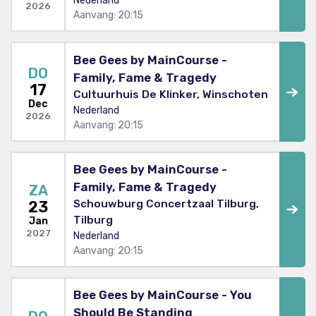
Nederland
2026
Aanvang: 20:15
Bee Gees by MainCourse -
DO
Family, Fame & Tragedy
17
Cultuurhuis De Klinker, Winschoten
Dec
Nederland
2026
Aanvang: 20:15
Bee Gees by MainCourse -
Family, Fame & Tragedy
ZA
Schouwburg Concertzaal Tilburg,
23
Tilburg
Jan
2027
Nederland
Aanvang: 20:15
Bee Gees by MainCourse - You
Should Be Standing