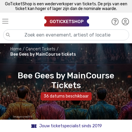
GoTicketShop is een wederverkoper van tickets. De prijs van een
ticket kan hoger of lager zijn dan de nominale waarde.
Home
Concert Tickets
Bee Gees by MainCourse tickets
Bee Gees by MainCourse
Tickets
36 datums beschikbaar
Image credits
Jouw ticketspecialist sinds 2019