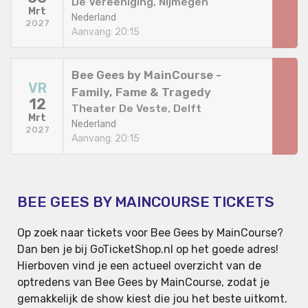
De Vereeniging, Nijmegen
Mrt
Nederland
2027
Aanvang: 20:15
Bee Gees by MainCourse -
VR
Family, Fame & Tragedy
12
Theater De Veste, Delft
Mrt
Nederland
2027
Aanvang: 20:15
BEE GEES BY MAINCOURSE TICKETS
Op zoek naar tickets voor Bee Gees by MainCourse?
Dan ben je bij GoTicketShop.nl op het goede adres!
Hierboven vind je een actueel overzicht van de
optredens van Bee Gees by MainCourse, zodat je
gemakkelijk de show kiest die jou het beste uitkomt.