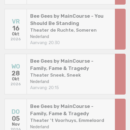
Bee Gees by MainCourse - You
VR
Should Be Standing
16
Theater de Ruchte, Someren
Okt
Nederland
2026
Aanvang: 20:30
Bee Gees by MainCourse -
WO
Family, Fame & Tragedy
28
Theater Sneek, Sneek
Okt
Nederland
2026
Aanvang: 20:15
Bee Gees by MainCourse -
DO
Family, Fame & Tragedy
05
Theater 't Voorhuys, Emmeloord
Nov
Nederland
2026