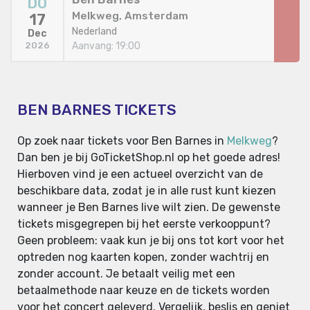
DO
Melkweg, Amsterdam
17
Nederland
Dec
Aanvang: 19:00
2026
BEN BARNES TICKETS
Op zoek naar tickets voor Ben Barnes in
Melkweg
?
Dan ben je bij GoTicketShop.nl op het goede adres!
Hierboven vind je een actueel overzicht van de
beschikbare data, zodat je in alle rust kunt kiezen
wanneer je Ben Barnes live wilt zien. De gewenste
tickets misgegrepen bij het eerste verkooppunt?
Geen probleem: vaak kun je bij ons tot kort voor het
optreden nog kaarten kopen, zonder wachtrij en
zonder account. Je betaalt veilig met een
betaalmethode naar keuze en de tickets worden
voor het concert geleverd. Vergelijk, beslis en geniet