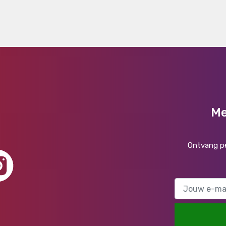
Me
Ontvang pe