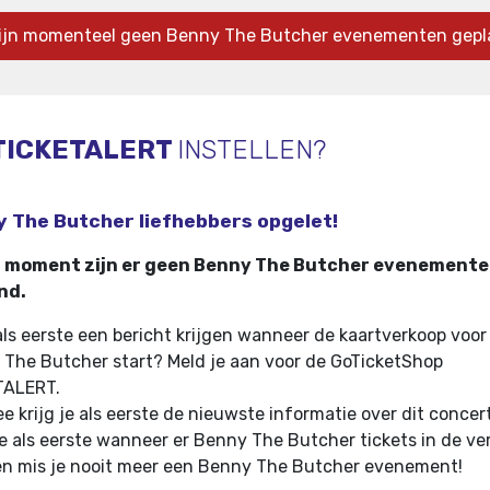
zijn momenteel geen Benny The Butcher evenementen gepl
TICKETALERT
INSTELLEN?
 The Butcher liefhebbers opgelet!
t moment zijn er geen Benny The Butcher evenement
nd.
 als eerste een bericht krijgen wanneer de kaartverkoop voor
The Butcher start? Meld je aan voor de GoTicketShop
TALERT.
e krijg je als eerste de nieuwste informatie over dit concer
e als eerste wanneer er Benny The Butcher tickets in de ve
n mis je nooit meer een Benny The Butcher evenement!