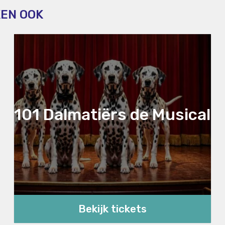
KEN OOK
101 Dalmatiërs de Musical
Bekijk tickets