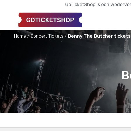
GoTicketShop is een wederverk
Home
Concert Tickets
Benny The Butcher tickets
B