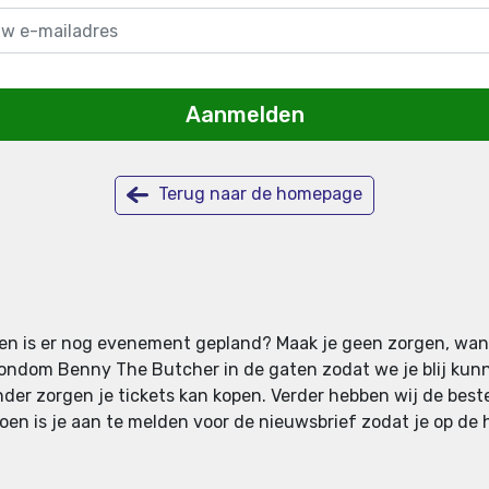
Aanmelden
Terug naar de homepage
leen is er nog evenement gepland? Maak je geen zorgen, wan
ondom Benny The Butcher in de gaten zodat we je blij kun
nder zorgen je tickets kan kopen. Verder hebben wij de beste 
 doen is je aan te melden voor de nieuwsbrief zodat je op de