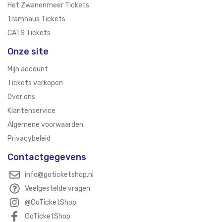
Het Zwanenmeer Tickets
Tramhaus Tickets
CATS Tickets
Onze site
Mijn account
Tickets verkopen
Over ons
Klantenservice
Algemene voorwaarden
Privacybeleid
Contactgegevens
info@goticketshop.nl
Veelgestelde vragen
@GoTicketShop
GoTicketShop