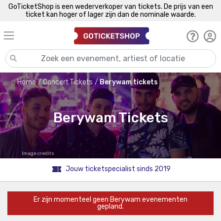
GoTicketShop is een wederverkoper van tickets. De prijs van een
ticket kan hoger of lager zijn dan de nominale waarde.
Home
Concert Tickets
Berywam tickets
Berywam Tickets
Image credits
Jouw ticketspecialist sinds 2019
Er zijn momenteel geen Berywam evenementen
gepland.