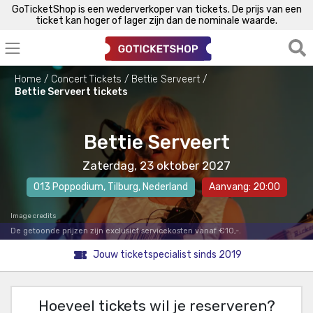
GoTicketShop is een wederverkoper van tickets. De prijs van een
ticket kan hoger of lager zijn dan de nominale waarde.
Home
Concert Tickets
Bettie Serveert
Bettie Serveert tickets
Bettie Serveert
Zaterdag, 23 oktober 2027
013 Poppodium
,
Tilburg
, Nederland
Aanvang: 20:00
Image credits
De getoonde prijzen zijn exclusief servicekosten vanaf €10,-.
Jouw ticketspecialist sinds 2019
Hoeveel tickets wil je reserveren?