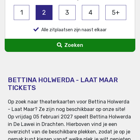
1
2
3
4
5+
Alle zitplaatsen zijn naast elkaar
Zoeken
BETTINA HOLWERDA - LAAT MAAR
TICKETS
Op zoek naar theaterkaarten voor Bettina Holwerda
- Laat Maar? Ze zijn nog beschikbaar op onze site!
Op vrijdag 05 februari 2027 speelt Bettina Holwerda
in De Lawei in Drachten. Hierboven vind je een
overzicht van de beschikbare plekken, zodat je op je
gemak kunt kiezen vanaf welke plek je wilt genieten