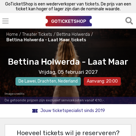
GoTicketShop is een wederverkoper van tickets. De prijs van een
ticket kan hoger of lager zijn dan de nominale waarde.
Home
Theater Tickets
Bettina Holwerda
Bettina Holwerda - Laat Maar tickets
Bettina Holwerda - Laat Maar
Vrijdag, 05 februari 2027
De Lawei
,
Drachten
, Nederland
Aanvang: 20:00
Image credits
De getoonde prijzen zijn exclusief servicekosten vanaf €10,-.
Jouw ticketspecialist sinds 2019
Hoeveel tickets wil je reserveren?