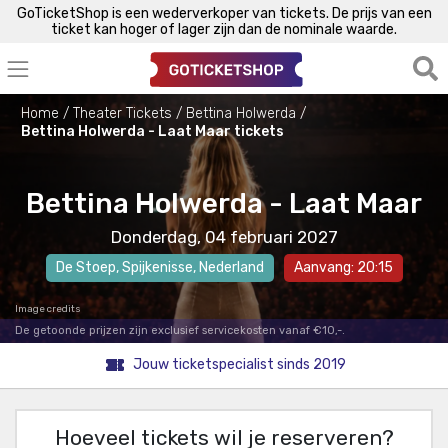
GoTicketShop is een wederverkoper van tickets. De prijs van een
ticket kan hoger of lager zijn dan de nominale waarde.
Home
Theater Tickets
Bettina Holwerda
Bettina Holwerda - Laat Maar tickets
Bettina Holwerda - Laat Maar
Donderdag, 04 februari 2027
De Stoep
,
Spijkenisse
, Nederland
Aanvang: 20:15
Image credits
De getoonde prijzen zijn exclusief servicekosten vanaf €10,-.
Jouw ticketspecialist sinds 2019
Hoeveel tickets wil je reserveren?