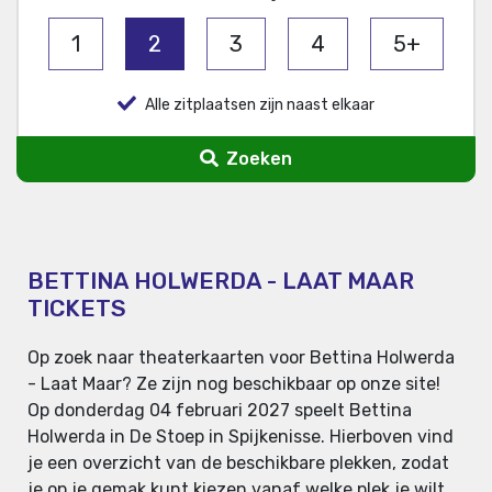
1
2
3
4
5+
Alle zitplaatsen zijn naast elkaar
Zoeken
BETTINA HOLWERDA - LAAT MAAR
TICKETS
Op zoek naar theaterkaarten voor Bettina Holwerda
- Laat Maar? Ze zijn nog beschikbaar op onze site!
Op donderdag 04 februari 2027 speelt Bettina
Holwerda in De Stoep in Spijkenisse. Hierboven vind
je een overzicht van de beschikbare plekken, zodat
je op je gemak kunt kiezen vanaf welke plek je wilt