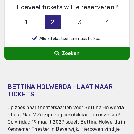
Hoeveel tickets wil je reserveren?
1
2
3
4
Alle zitplaatsen zijn naast elkaar
Zoeken
BETTINA HOLWERDA - LAAT MAAR
TICKETS
Op zoek naar theaterkaarten voor Bettina Holwerda
- Laat Maar? Ze zijn nog beschikbaar op onze site!
Op vrijdag 19 maart 2027 speelt Bettina Holwerda in
Kennemer Theater in Beverwijk. Hierboven vind je