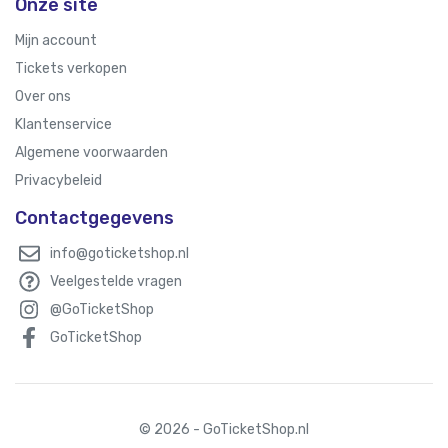
Onze site
Mijn account
Tickets verkopen
Over ons
Klantenservice
Algemene voorwaarden
Privacybeleid
Contactgegevens
info@goticketshop.nl
Veelgestelde vragen
@GoTicketShop
GoTicketShop
© 2026 - GoTicketShop.nl