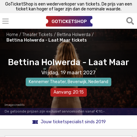
GoTicketShop is een wederverkoper van tickets. De prijs van een
ticket kan hoger of lager zijn dan de nominale waarde.
Home
Theater Tickets
Bettina Holwerda
Bettina Holwerda - Laat Maar tickets
Bettina Holwerda - Laat Maar
Vrijdag, 19 maart 2027
Kennemer Theater
,
Beverwijk
, Nederland
Aanvang: 20:15
Image credits
De getoonde prijzen zijn exclusief servicekosten vanaf €10,-.
Jouw ticketspecialist sinds 2019