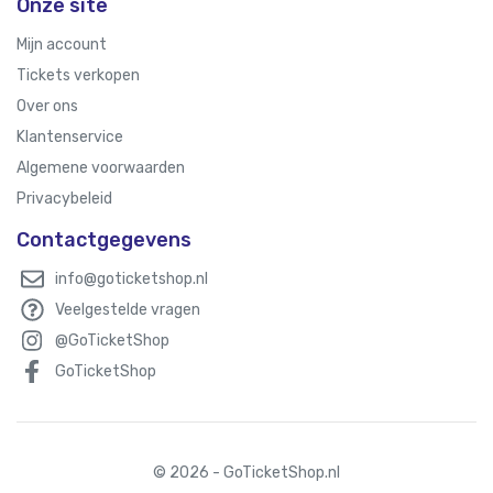
Onze site
Mijn account
Tickets verkopen
Over ons
Klantenservice
Algemene voorwaarden
Privacybeleid
Contactgegevens
info@goticketshop.nl
Veelgestelde vragen
@GoTicketShop
GoTicketShop
© 2026 - GoTicketShop.nl