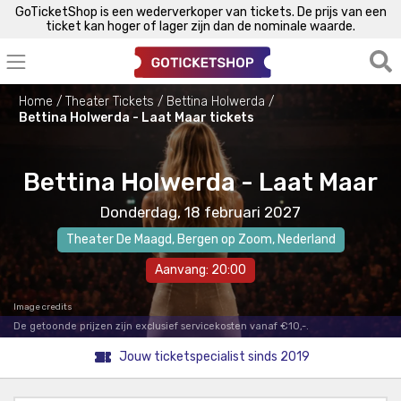
GoTicketShop is een wederverkoper van tickets. De prijs van een
ticket kan hoger of lager zijn dan de nominale waarde.
Home
Theater Tickets
Bettina Holwerda
Bettina Holwerda - Laat Maar tickets
Bettina Holwerda - Laat Maar
Donderdag, 18 februari 2027
Theater De Maagd
,
Bergen op Zoom
, Nederland
Aanvang: 20:00
Image credits
De getoonde prijzen zijn exclusief servicekosten vanaf €10,-.
Jouw ticketspecialist sinds 2019