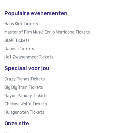
Populaire evenementen
Hans Klok Tickets
Master of Film Music Ennio Morricone Tickets
BLØF Tickets
Jannes Tickets
Het Zwanenmeer Tickets
Speciaal voor jou
Crazy Pianos Tickets
Big Big Train Tickets
Rayen Panday Tickets
Chelsea Wolfe Tickets
Huisgenoten Tickets
Onze site