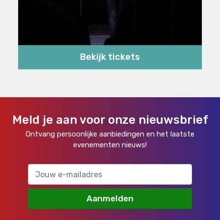
Bekijk tickets
Meld je aan voor onze nieuwsbrief
Ontvang persoonlijke aanbiedingen en het laatste
evenementen nieuws!
Aanmelden