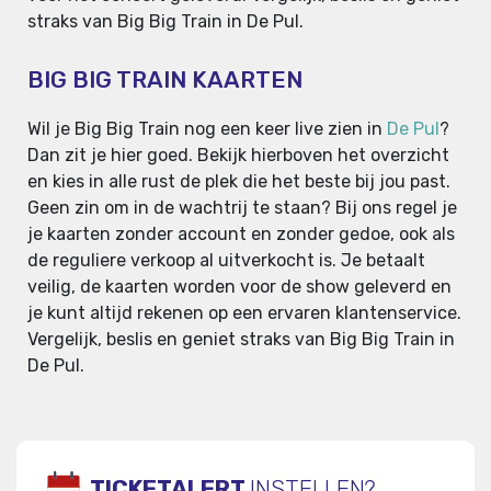
straks van Big Big Train in De Pul.
BIG BIG TRAIN KAARTEN
Wil je Big Big Train nog een keer live zien in
De Pul
?
Dan zit je hier goed. Bekijk hierboven het overzicht
en kies in alle rust de plek die het beste bij jou past.
Geen zin om in de wachtrij te staan? Bij ons regel je
je kaarten zonder account en zonder gedoe, ook als
de reguliere verkoop al uitverkocht is. Je betaalt
veilig, de kaarten worden voor de show geleverd en
je kunt altijd rekenen op een ervaren klantenservice.
Vergelijk, beslis en geniet straks van Big Big Train in
De Pul.
TICKETALERT
INSTELLEN?