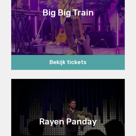
Big Big Train
Bekijk tickets
Rayen Panday