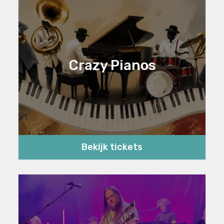
Crazy Pianos
Bekijk tickets