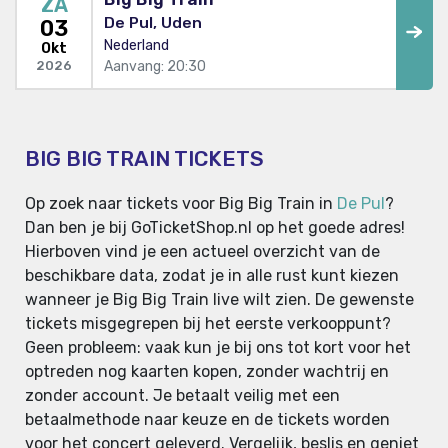
ZA
De Pul, Uden
03
Nederland
Okt
Aanvang: 20:30
2026
BIG BIG TRAIN TICKETS
Op zoek naar tickets voor Big Big Train in
De Pul
?
Dan ben je bij GoTicketShop.nl op het goede adres!
Hierboven vind je een actueel overzicht van de
beschikbare data, zodat je in alle rust kunt kiezen
wanneer je Big Big Train live wilt zien. De gewenste
tickets misgegrepen bij het eerste verkooppunt?
Geen probleem: vaak kun je bij ons tot kort voor het
optreden nog kaarten kopen, zonder wachtrij en
zonder account. Je betaalt veilig met een
betaalmethode naar keuze en de tickets worden
voor het concert geleverd. Vergelijk, beslis en geniet