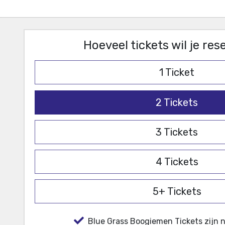
Hoeveel tickets wil je re
1
Ticket
2
Tickets
3
Tickets
4
Tickets
5+
Tickets
Blue Grass Boogiemen Tickets zijn n