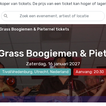
oper van tickets. De prijs van een ticket kan hoger of lage
 Grass Boogiemen & Pieternel tickets
Grass Boogiemen & Pie
Zaterdag, 16 januari 2027
TivoliVredenburg
,
Utrecht
, Nederland
Aanvang: 20:30