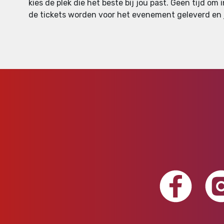
kies de plek die het beste bij jou past. Geen tijd om 
de tickets worden voor het evenement geleverd en je