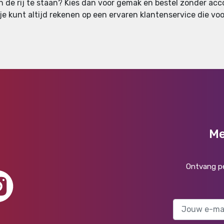
in de rij te staan? Kies dan voor gemak en bestel zonder acco
 kunt altijd rekenen op een ervaren klantenservice die voor
Me
Ontvang pe