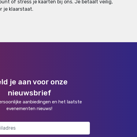
unt of stress je kaarten bij ons. Je betaalt veilig,
 je klaarstaat.
ld je aan voor onze
nieuwsbrief
rsoonlijke aanbiedingen en het laatste
evenementen nieuws!