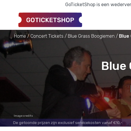
GoTicketShop is een wederverk
Home
Concert Tickets
Blue Grass Boogiemen
Blue
Blue 
Image credits
De getoonde prijzen zijn exclusief servicekosten vanaf €10,-.