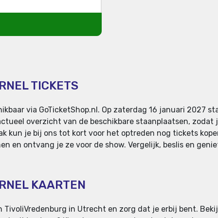
RNEL TICKETS
hikbaar via GoTicketShop.nl. Op zaterdag 16 januari 2027 s
actueel overzicht van de beschikbare staanplaatsen, zodat je
 kun je bij ons tot kort voor het optreden nog tickets kopen
n en ontvang je ze voor de show. Vergelijk, beslis en genie
ERNEL KAARTEN
TivoliVredenburg in Utrecht en zorg dat je erbij bent. Bekij