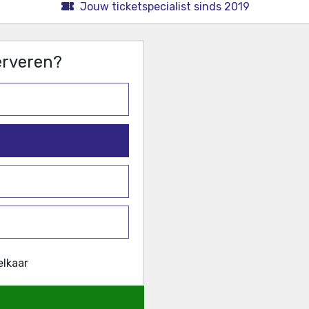
Jouw ticketspecialist sinds 2019
serveren?
elkaar