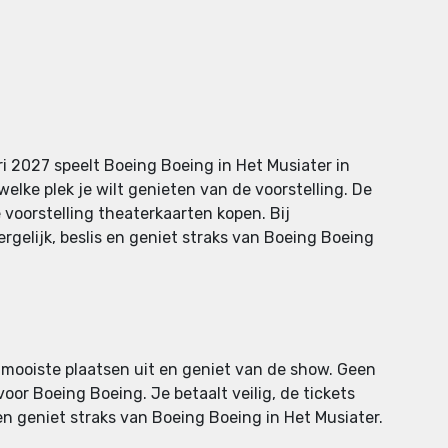
i 2027 speelt Boeing Boeing in Het Musiater in
elke plek je wilt genieten van de voorstelling. De
e voorstelling theaterkaarten kopen. Bij
rgelijk, beslis en geniet straks van Boeing Boeing
e mooiste plaatsen uit en geniet van de show. Geen
oor Boeing Boeing. Je betaalt veilig, de tickets
s en geniet straks van Boeing Boeing in Het Musiater.