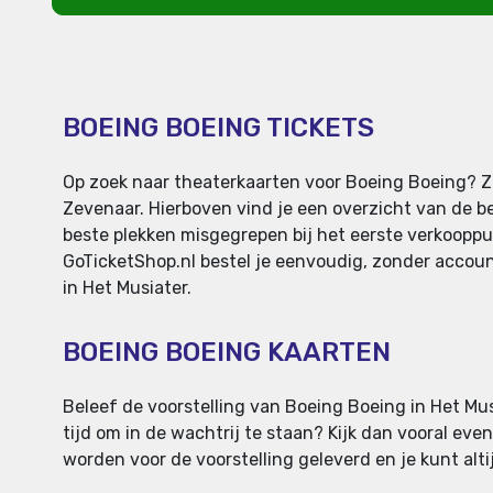
BOEING BOEING TICKETS
Op zoek naar theaterkaarten voor Boeing Boeing? Ze
Zevenaar. Hierboven vind je een overzicht van de be
beste plekken misgegrepen bij het eerste verkooppunt
GoTicketShop.nl bestel je eenvoudig, zonder account
in Het Musiater.
BOEING BOEING KAARTEN
Beleef de voorstelling van Boeing Boeing in Het Mus
tijd om in de wachtrij te staan? Kijk dan vooral eve
worden voor de voorstelling geleverd en je kunt altij