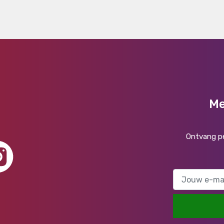
Me
Ontvang pe