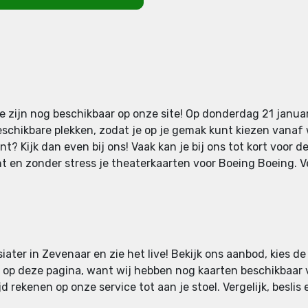
 zijn nog beschikbaar op onze site! Op donderdag 21 januar
schikbare plekken, zodat je op je gemak kunt kiezen vanaf w
? Kijk dan even bij ons! Vaak kan je bij ons tot kort voor d
 en zonder stress je theaterkaarten voor Boeing Boeing. Ve
iater in Zevenaar en zie het live! Bekijk ons aanbod, kies d
n op deze pagina, want wij hebben nog kaarten beschikbaar v
d rekenen op onze service tot aan je stoel. Vergelijk, besli