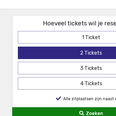
Hoeveel tickets wil je re
1
Ticket
2
Tickets
3
Tickets
4
Tickets
Alle zitplaatsen zijn naast 
Zoeken