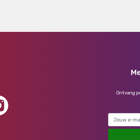
Me
Ontvang pe