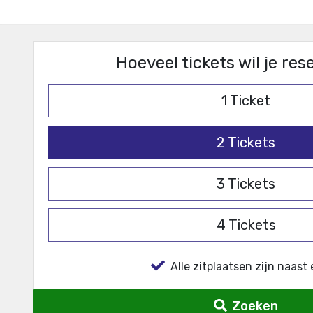
Hoeveel tickets wil je re
1
Ticket
2
Tickets
3
Tickets
4
Tickets
Alle zitplaatsen zijn naast 
Zoeken