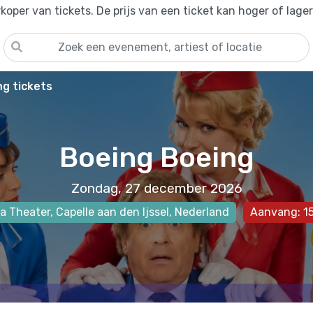
oper van tickets. De prijs van een ticket kan hoger of lage
g tickets
Boeing Boeing
Zondag, 27 december 2026
la Theater
,
Capelle aan den Ijssel
, Nederland
Aanvang: 1