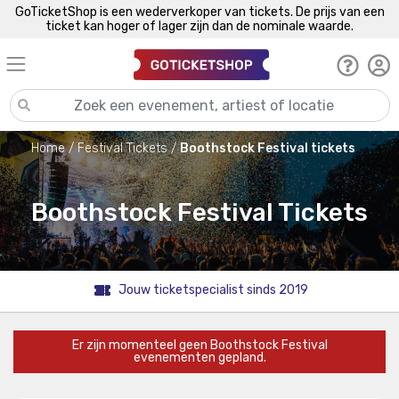
GoTicketShop is een wederverkoper van tickets. De prijs van een
ticket kan hoger of lager zijn dan de nominale waarde.
Home
Festival Tickets
Boothstock Festival tickets
Boothstock Festival Tickets
Jouw ticketspecialist sinds 2019
Er zijn momenteel geen Boothstock Festival
evenementen gepland.