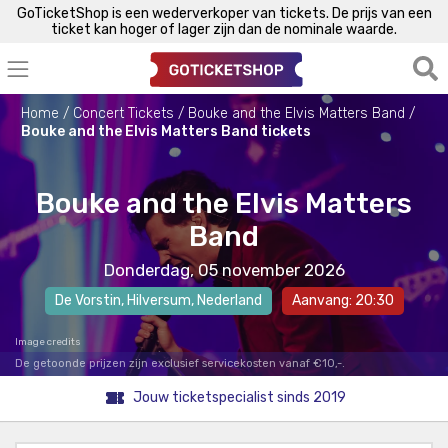
GoTicketShop is een wederverkoper van tickets. De prijs van een
ticket kan hoger of lager zijn dan de nominale waarde.
Home
Concert Tickets
Bouke and the Elvis Matters Band
Bouke and the Elvis Matters Band tickets
Bouke and the Elvis Matters
Band
Donderdag, 05 november 2026
De Vorstin
,
Hilversum
, Nederland
Aanvang: 20:30
Image credits
De getoonde prijzen zijn exclusief servicekosten vanaf €10,-.
Jouw ticketspecialist sinds 2019