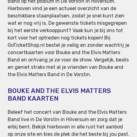
Band op het podium in De Vorstin in Hilversum.
Hierboven vind je een actueel overzicht van de
beschikbare staanplaatsen, zodat je snel kunt zien
wat er nog vrij is. De gewenste tickets misgegrepen
bij het eerste verkooppunt? Vaak kun je bij ons tot
kort voor het optreden nog tickets kopen! Bij
GoTicketShop.nl bestel je veilig en zonder wachtrij je
concertkaarten voor Bouke and the Elvis Matters
Band en ontvang je ze voor de show. Vergelijk, beslis
en geniet straks met al je vrienden van Bouke and
the Elvis Matters Band in De Vorstin.
BOUKE AND THE ELVIS MATTERS
BAND KAARTEN
Beleef het concert van Bouke and the Elvis Matters
Band live in De Vorstin in Hilversum en zorg dat je
erbij bent. Bekijk hierboven in alle rust het aanbod
op onze site en kies de plek die het beste bij jou past.