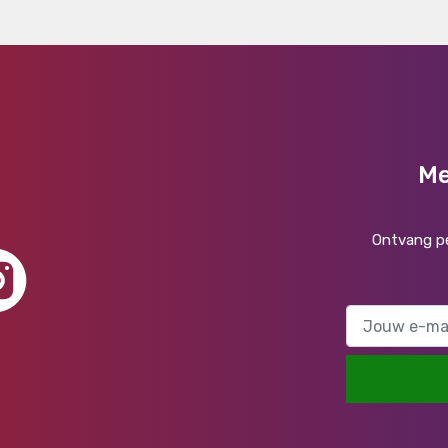
Me
Ontvang pe