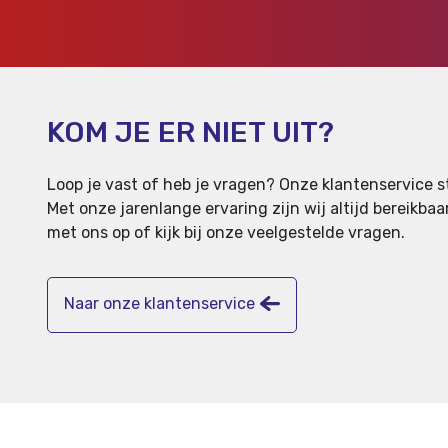
KOM JE ER NIET UIT?
Loop je vast of heb je vragen? Onze klantenservice st
Met onze jarenlange ervaring zijn wij altijd bereikb
met ons op of kijk bij onze veelgestelde vragen.
Naar onze klantenservice