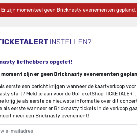
Er zijn momenteel geen Bricknasty evenementen gepland.
TICKETALERT
INSTELLEN?
nasty liefhebbers opgelet!
t moment zijn er geen Bricknasty evenementen gepla
 als eerste een bericht krijgen wanneer de kaartverkoop voor
asty start? Meld je aan voor de GoTicketShop TICKETALERT.
e krijg je als eerste de nieuwste informatie over dit concer
e als eerste wanneer er Bricknasty tickets in de verkoop ga
 nooit meer een Bricknasty evenement!