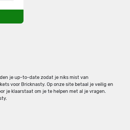
den je up-to-date zodat je niks mist van
ts voor Bricknasty. Op onze site betaal je veilig en
or je klaarstaat om je te helpen met al je vragen.
sty.