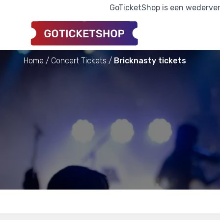
GoTicketShop is een wederverk
Home
Concert Tickets
Bricknasty tickets