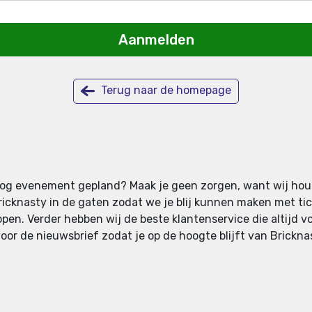
Aanmelden
Terug naar de homepage
er nog evenement gepland? Maak je geen zorgen, want wij hou
knasty in de gaten zodat we je blij kunnen maken met ticke
pen. Verder hebben wij de beste klantenservice die altijd vo
voor de nieuwsbrief zodat je op de hoogte blijft van Brickna