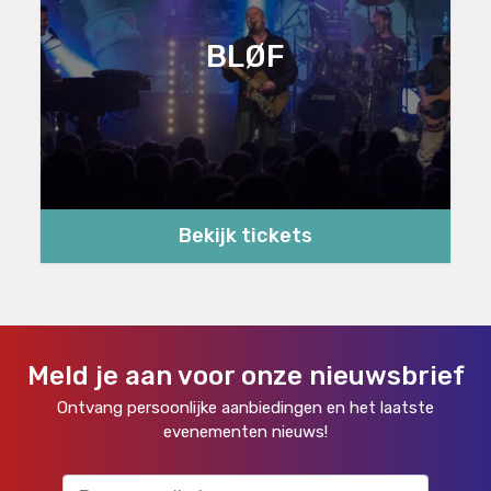
BLØF
Bekijk tickets
Meld je aan voor onze nieuwsbrief
Ontvang persoonlijke aanbiedingen en het laatste
evenementen nieuws!