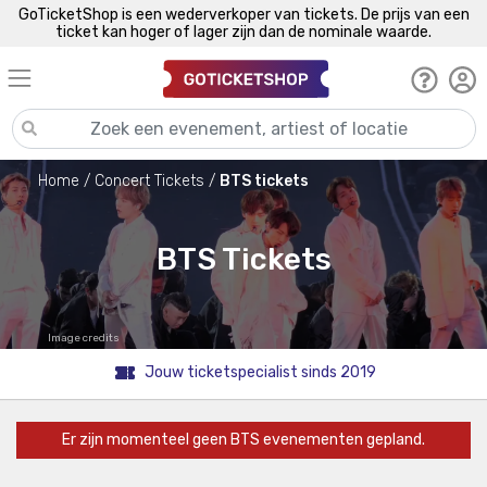
GoTicketShop is een wederverkoper van tickets. De prijs van een
ticket kan hoger of lager zijn dan de nominale waarde.
Home
Concert Tickets
BTS tickets
BTS Tickets
Image credits
Jouw ticketspecialist sinds 2019
Er zijn momenteel geen BTS evenementen gepland.