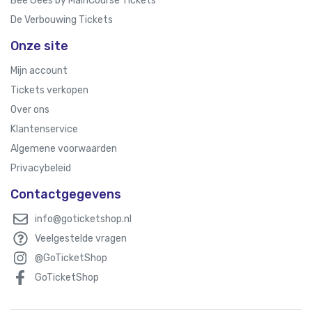
Bee Gees by MainCourse Tickets
De Verbouwing Tickets
Onze site
Mijn account
Tickets verkopen
Over ons
Klantenservice
Algemene voorwaarden
Privacybeleid
Contactgegevens
info@goticketshop.nl
Veelgestelde vragen
@GoTicketShop
GoTicketShop