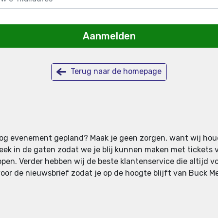
Aanmelden
Terug naar de homepage
er nog evenement gepland? Maak je geen zorgen, want wij hou
 in de gaten zodat we je blij kunnen maken met tickets voo
pen. Verder hebben wij de beste klantenservice die altijd vo
voor de nieuwsbrief zodat je op de hoogte blijft van Buck M