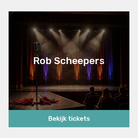
Rob Scheepers
Bekijk tickets