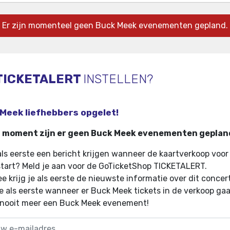
Er zijn momenteel geen Buck Meek evenementen gepland.
TICKETALERT
INSTELLEN?
Meek liefhebbers opgelet!
t moment zijn er geen Buck Meek evenementen geplan
 als eerste een bericht krijgen wanneer de kaartverkoop voo
tart? Meld je aan voor de GoTicketShop TICKETALERT.
e krijg je als eerste de nieuwste informatie over dit concer
e als eerste wanneer er Buck Meek tickets in de verkoop ga
 nooit meer een Buck Meek evenement!