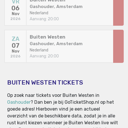
VR
Gashouder, Amsterdam
06
Nederland
Nov
Aanvang: 20:00
2026
Buiten Westen
ZA
Gashouder, Amsterdam
07
Nederland
Nov
Aanvang: 20:00
2026
BUITEN WESTEN TICKETS
Op zoek naar tickets voor Buiten Westen in
Gashouder
? Dan ben je bij GoTicketShop.nl op het
goede adres! Hierboven vind je een actueel
overzicht van de beschikbare data, zodat je in alle
rust kunt kiezen wanneer je Buiten Westen live wilt