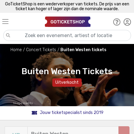
GoTicketShop is een wederverkoper van tickets. De prijs van een
ticket kan hoger of lager zijn dan de nominale waarde.
Home
Concert Tickets
Buiten Westen tickets
Buiten Westen Tickets
Uitverkocht
Image credits
Jouw ticketspecialist sinds 2019
Buiten Westen