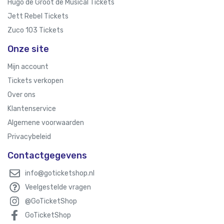
Hugo de Groot de Musical Tickets
Jett Rebel Tickets
Zuco 103 Tickets
Onze site
Mijn account
Tickets verkopen
Over ons
Klantenservice
Algemene voorwaarden
Privacybeleid
Contactgegevens
info@goticketshop.nl
Veelgestelde vragen
@GoTicketShop
GoTicketShop