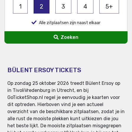
1
2
3
4
5+
Alle zitplaatsen zijn naast elkaar
Zoeken
BÜLENT ERSOY TICKETS
Op zondag 25 oktober 2026 treedt Bülent Ersoy op
in TivoliVredenburg in Utrecht, en bij
GoTicketShop.nl regel je eenvoudig je kaarten voor
dit optreden. Hierboven vind je een actueel
overzicht van de beschikbare zitplaatsen, zodat je in
alle rust de mooiste plekken kunt uitkiezen die jou
het beste lijkt. De mooiste zitplaatsen misgegrepen