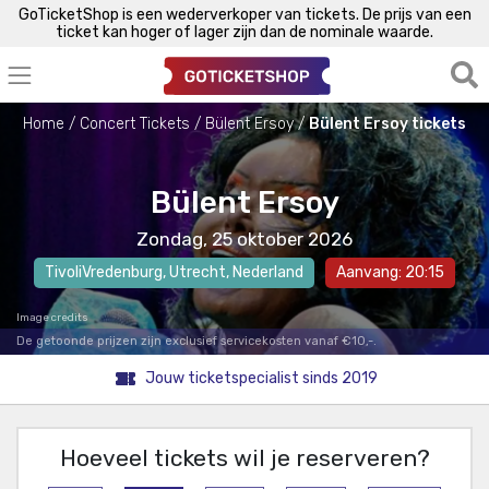
GoTicketShop is een wederverkoper van tickets. De prijs van een
ticket kan hoger of lager zijn dan de nominale waarde.
Home
Concert Tickets
Bülent Ersoy
Bülent Ersoy tickets
Bülent Ersoy
Zondag, 25 oktober 2026
TivoliVredenburg
,
Utrecht
, Nederland
Aanvang: 20:15
Image credits
De getoonde prijzen zijn exclusief servicekosten vanaf €10,-.
Jouw ticketspecialist sinds 2019
Hoeveel tickets wil je reserveren?