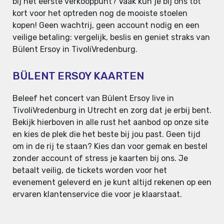
bij het eerste verkooppunt? Vaak kun je bij ons tot
kort voor het optreden nog de mooiste stoelen
kopen! Geen wachtrij, geen account nodig en een
veilige betaling: vergelijk, beslis en geniet straks van
Bülent Ersoy in TivoliVredenburg.
BÜLENT ERSOY KAARTEN
Beleef het concert van Bülent Ersoy live in
TivoliVredenburg in Utrecht en zorg dat je erbij bent.
Bekijk hierboven in alle rust het aanbod op onze site
en kies de plek die het beste bij jou past. Geen tijd
om in de rij te staan? Kies dan voor gemak en bestel
zonder account of stress je kaarten bij ons. Je
betaalt veilig, de tickets worden voor het
evenement geleverd en je kunt altijd rekenen op een
ervaren klantenservice die voor je klaarstaat.