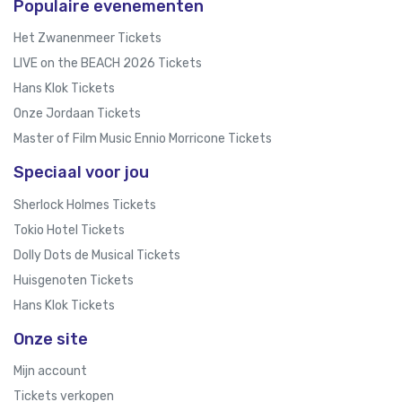
Populaire evenementen
Het Zwanenmeer Tickets
LIVE on the BEACH 2026 Tickets
Hans Klok Tickets
Onze Jordaan Tickets
Master of Film Music Ennio Morricone Tickets
Speciaal voor jou
Sherlock Holmes Tickets
Tokio Hotel Tickets
Dolly Dots de Musical Tickets
Huisgenoten Tickets
Hans Klok Tickets
Onze site
Mijn account
Tickets verkopen