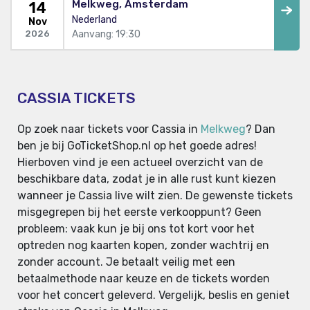
Melkweg, Amsterdam
14
Nederland
Nov
Aanvang: 19:30
2026
CASSIA TICKETS
Op zoek naar tickets voor Cassia in
Melkweg
? Dan
ben je bij GoTicketShop.nl op het goede adres!
Hierboven vind je een actueel overzicht van de
beschikbare data, zodat je in alle rust kunt kiezen
wanneer je Cassia live wilt zien. De gewenste tickets
misgegrepen bij het eerste verkooppunt? Geen
probleem: vaak kun je bij ons tot kort voor het
optreden nog kaarten kopen, zonder wachtrij en
zonder account. Je betaalt veilig met een
betaalmethode naar keuze en de tickets worden
voor het concert geleverd. Vergelijk, beslis en geniet