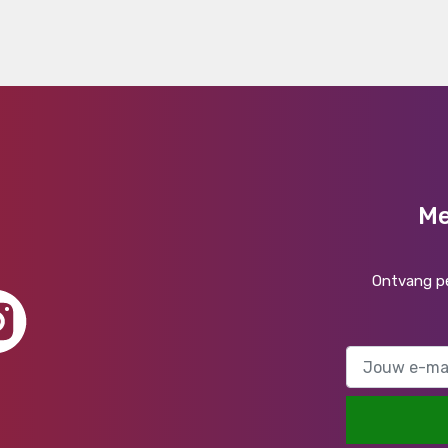
Me
Ontvang pe