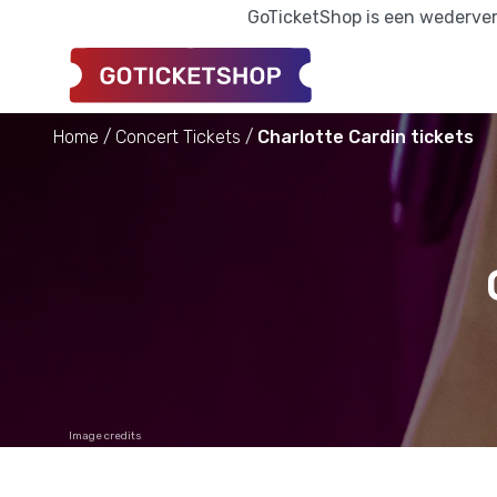
GoTicketShop is een wederverk
Home
Concert Tickets
Charlotte Cardin tickets
Image credits