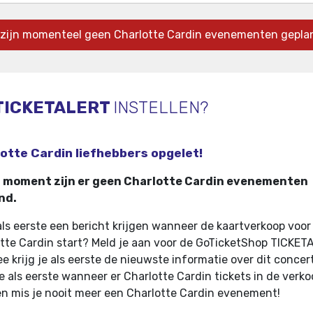
 zijn momenteel geen Charlotte Cardin evenementen gepla
TICKETALERT
INSTELLEN?
otte Cardin liefhebbers opgelet!
t moment zijn er geen Charlotte Cardin evenementen
nd.
 als eerste een bericht krijgen wanneer de kaartverkoop voor
tte Cardin start? Meld je aan voor de GoTicketShop TICKET
e krijg je als eerste de nieuwste informatie over dit concer
e als eerste wanneer er Charlotte Cardin tickets in de verko
n mis je nooit meer een Charlotte Cardin evenement!