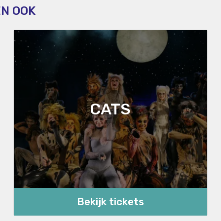
EN OOK
CATS
Bekijk tickets