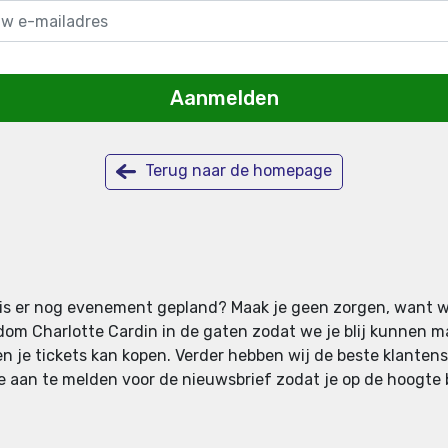
Aanmelden
Terug naar de homepage
en is er nog evenement gepland? Maak je geen zorgen, want w
om Charlotte Cardin in de gaten zodat we je blij kunnen ma
en je tickets kan kopen. Verder hebben wij de beste klantense
 je aan te melden voor de nieuwsbrief zodat je op de hoogte b