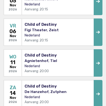
05
Nederland
Nov
Aanvang: 20:15
2026
Child of Destiny
VR
Figi Theater, Zeist
06
Nederland
Nov
Aanvang: 20:15
2026
Child of Destiny
WO
Agnietenhof, Tiel
11
Nederland
Nov
Aanvang: 20:00
2026
Child of Destiny
ZA
De Hanzehof, Zutphen
14
Nederland
Nov
Aanvang: 20:00
2026