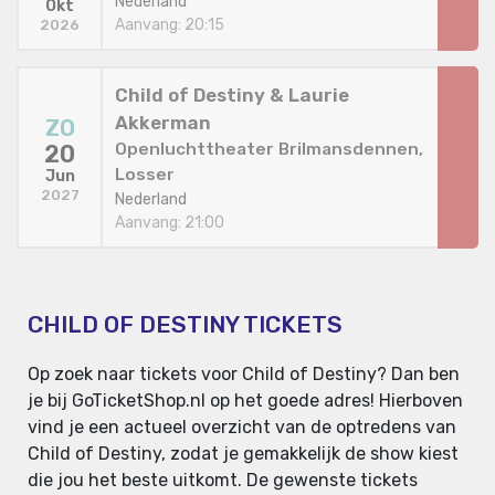
Nederland
Okt
Aanvang: 20:15
2026
Child of Destiny & Laurie
Akkerman
ZO
Openluchttheater Brilmansdennen,
20
Losser
Jun
2027
Nederland
Aanvang: 21:00
CHILD OF DESTINY TICKETS
Op zoek naar tickets voor Child of Destiny? Dan ben
je bij GoTicketShop.nl op het goede adres! Hierboven
vind je een actueel overzicht van de optredens van
Child of Destiny, zodat je gemakkelijk de show kiest
die jou het beste uitkomt. De gewenste tickets