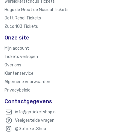
Wereldkerstcircus Tickets
Hugo de Groot de Musical Tickets
Jett Rebel Tickets
Zuco 103 Tickets
Onze site
Mijn account
Tickets verkopen
Over ons
Klantenservice
Algemene voorwaarden
Privacybeleid
Contactgegevens
info@goticketshop.nl
Veelgestelde vragen
@GoTicketShop