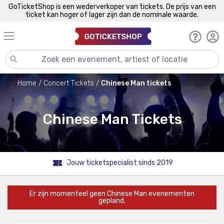
GoTicketShop is een wederverkoper van tickets. De prijs van een
ticket kan hoger of lager zijn dan de nominale waarde.
Home
Concert Tickets
Chinese Man tickets
Chinese Man Tickets
Jouw ticketspecialist sinds 2019
Er zijn momenteel geen Chinese Man evenementen
gepland.