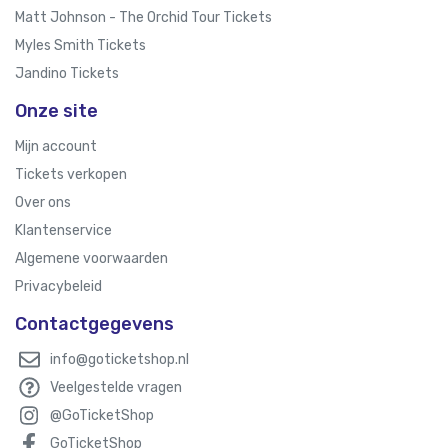
Matt Johnson - The Orchid Tour Tickets
Myles Smith Tickets
Jandino Tickets
Onze site
Mijn account
Tickets verkopen
Over ons
Klantenservice
Algemene voorwaarden
Privacybeleid
Contactgegevens
info@goticketshop.nl
Veelgestelde vragen
@GoTicketShop
GoTicketShop