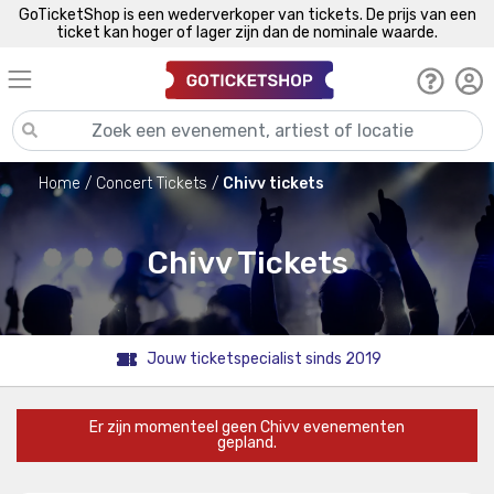
GoTicketShop is een wederverkoper van tickets. De prijs van een
ticket kan hoger of lager zijn dan de nominale waarde.
Home
Concert Tickets
Chivv tickets
Chivv Tickets
Jouw ticketspecialist sinds 2019
Er zijn momenteel geen Chivv evenementen
gepland.