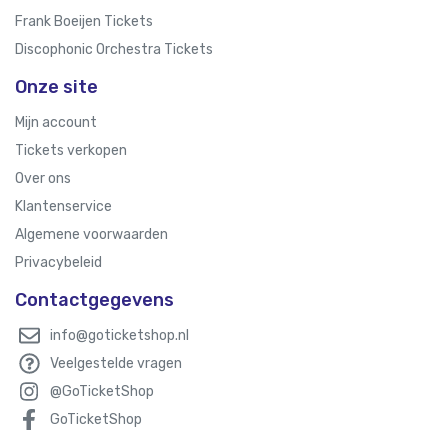
Frank Boeijen Tickets
Discophonic Orchestra Tickets
Onze site
Mijn account
Tickets verkopen
Over ons
Klantenservice
Algemene voorwaarden
Privacybeleid
Contactgegevens
info@goticketshop.nl
Veelgestelde vragen
@GoTicketShop
GoTicketShop