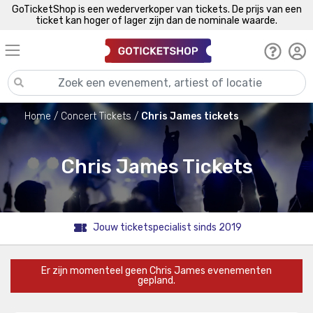
GoTicketShop is een wederverkoper van tickets. De prijs van een
ticket kan hoger of lager zijn dan de nominale waarde.
Home
Concert Tickets
Chris James tickets
Chris James Tickets
Jouw ticketspecialist sinds 2019
Er zijn momenteel geen Chris James evenementen
gepland.