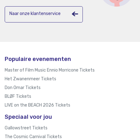
Naar onze klantenservice
Populaire evenementen
Master of Film Music Ennio Morricone Tickets
Het Zwanenmeer Tickets
Don Omar Tickets
BLØF Tickets
LIVE on the BEACH 2026 Tickets
Speciaal voor jou
Gallowstreet Tickets
The Cosmic Carnival Tickets