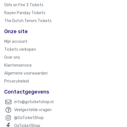
Girls on Fire 3 Tickets
Rayen Panday Tickets
The Dutch Tenors Tickets
Onze site
Mijn account
Tickets verkopen
Over ons
Klantenservice
Algemene voorwaarden
Privacybeleid
Contactgegevens
info@goticketshop.nl
Veelgestelde vragen
@GoTicketShop
GoTicketShop