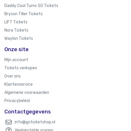
Daddy Cool Turns 50 Tickets
Bryson Tiller Tickets
LIFT Tickets
Nora Tickets
Waylon Tickets
Onze site
Mijn account
Tickets verkopen
Over ons
Klantenservice
Algemene voorwaarden
Privacybeleid
Contactgegevens
info@goticketshop.nl
Veelgestelde vragen