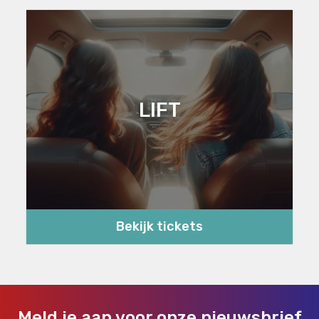
LIFT
Bekijk tickets
Meld je aan voor onze nieuwsbrief